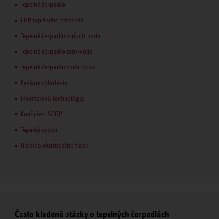
Tepelné čerpadlo
COP tepelného čerpadla
Tepelné čerpadlo vzduch-voda
Tepelné čerpadlo zem-voda
Tepelné čerpadlo voda-voda
Pasívne chladenie
Inverterová technológia
Koeficient SCOP
Tepelný výkon
Hladina akustického tlaku
Často kladené otázky o tepelných čerpadlách