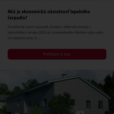
Aká je ekonomická návratnosť tepelného
čerpadla?
Už sedliacky rozum napovedá, že teplo a elektrická energia z
obnoviteľných zdrojov (OZE) sú z prevádzkového hľadiska najlacnejšie.
Ich základný zdroj, te ...
Prečítajte si viac