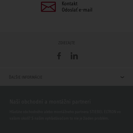
Kontakt
Odoslať e-mail
ZDIEĽAJTE
Facebook
LinkedIn
ĎALŠIE INFORMÁCIE
Naši obchodní a montážni partneri
Hľadáte obchodného alebo montážneho partnera STIEBEL ELTRON vo
vašom okolí? S našim vyhľadávačom to nie je žiaden problém.