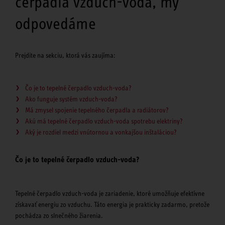
čerpadlá vzduch-voda, my
odpovedáme
Prejdite na sekciu, ktorá vás zaujíma:
Čo je to tepelné čerpadlo vzduch-voda?
Ako funguje systém vzduch-voda?
Má zmysel spojenie tepelného čerpadla a radiátorov?
Akú má tepelné čerpadlo vzduch-voda spotrebu elektriny?
Aký je rozdiel medzi vnútornou a vonkajšou inštaláciou?
Čo je to tepelné čerpadlo vzduch-voda?
Tepelné čerpadlo vzduch-voda je zariadenie, ktoré umožňuje efektívne
získavať energiu zo vzduchu. Táto energia je prakticky zadarmo, pretože
pochádza zo slnečného žiarenia.