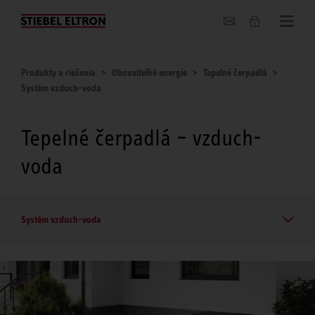
O nás
Produkty a riešenia
Obnoviteľné energie
Tepelné čerpadlá
Systém vzduch-voda
Tepelné čerpadlá – vzduch-
voda
Systém vzduch-voda