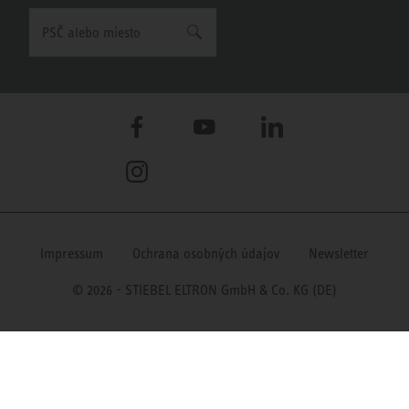
Facebook
YouTube
LinkedIn
Instagram
Impressum
Ochrana osobných údajov
Newsletter
© 2026 - STIEBEL ELTRON GmbH & Co. KG (DE)