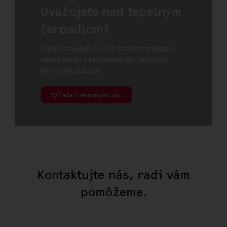
Uvažujete nad tepelným
čerpadlom?
Zadajte svoju požiadavku a dostanete nezáväznú
cenovú ponuku od kvalifikovaného obchodno-
technického zástupcu.
Vyžiadať cenovú ponuku
Kontaktujte nás, radi vám
pomôžeme.