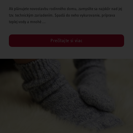
Ak plánujete novostavbu rodinného domu, zamyslite sa najskôr nad jej
tzv. technickým zariadením. Spadá do neho vykurovanie, príprava
teplej vody a mnohé ...
Prečítajte si viac