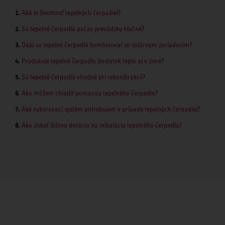
Aká je životnosť tepelných čerpadiel?
Sú tepelné čerpadlá počas prevádzky hlučné?
Dajú sa tepelné čerpadlá kombinovať so solárnym zariadením?
Produkuje tepelné čerpadlo dostatok tepla aj v zime?
Sú tepelné čerpadlá vhodné pri rekonštrukcii?
Ako môžem chladiť pomocou tepelného čerpadla?
Aký vykurovací systém potrebujem v prípade tepelných čerpadiel?
Ako získať štátnu dotáciu na inštaláciu tepelného čerpadla?