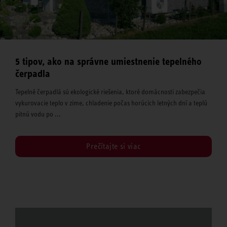
5 tipov, ako na správne umiestnenie tepelného
čerpadla
Tepelné čerpadlá sú ekologické riešenia, ktoré domácnosti zabezpečia
vykurovacie teplo v zime, chladenie počas horúcich letných dní a teplú
pitnú vodu po ...
Prečítajte si viac