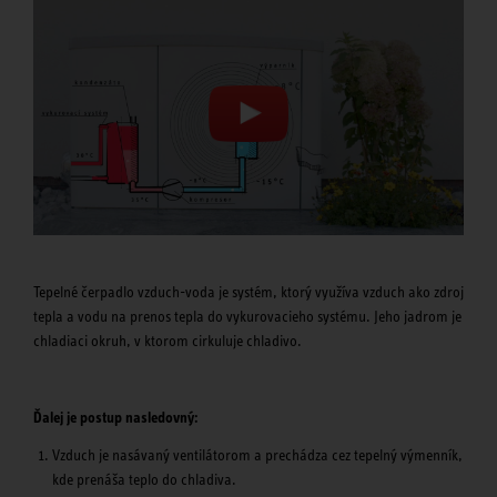
Tepelné čerpadlo vzduch-voda je systém, ktorý využíva vzduch ako zdroj
tepla a vodu na prenos tepla do vykurovacieho systému. Jeho jadrom je
chladiaci okruh, v ktorom cirkuluje chladivo.
Ďalej je postup nasledovný:
Vzduch je nasávaný ventilátorom a prechádza cez tepelný výmenník,
kde prenáša teplo do chladiva.