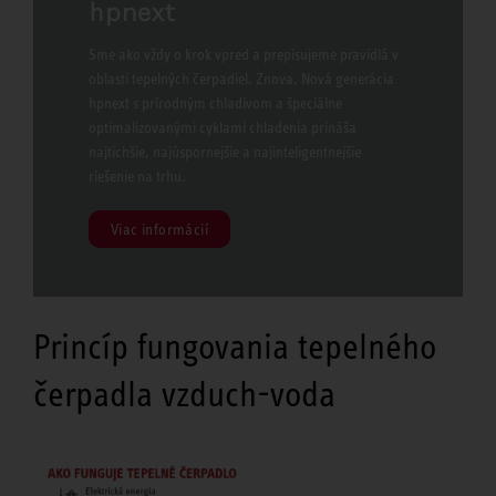
hpnext
Sme ako vždy o krok vpred a prepisujeme pravidlá v
oblasti tepelných čerpadiel. Znova. Nová generácia
hpnext s prírodným chladivom a špeciálne
optimalizovanými cyklami chladenia prináša
najtichšie, najúspornejšie a najinteligentnejšie
riešenie na trhu.
Viac informácií
Princíp fungovania tepelného
čerpadla vzduch-voda