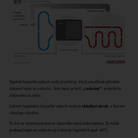
Tepelné čerpadlo vzduch-voda je prístroj, ktorý umožňuje výhodne
získavať teplo zo vzduchu. Toto teplo je totiž
„zadarmo“
, pretože ho
získavame zo slnka.
Jadrom tepelného čerpadla vzduch-voda je
chladiaci okruh
, v ktorom
cirkuluje chladivo.
To má na studenej strane vo výparníku takú nízku teplotu, že môže
preberať teplo zo vzduchu aj v zime pri teplotách pod -20°C.