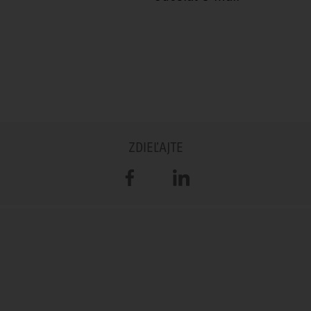
ZDIEĽAJTE
Facebook
LinkedIn