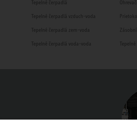
Tepelné čerpadlá
Ohrevač
Tepelné čerpadlá vzduch-voda
Prietok
Tepelné čerpadlá zem-voda
Zásobní
Tepelné čerpadlá voda-voda
Tepelné