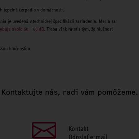
h tepelné čerpadlo v domácnosti.
a je uvedená v technickej špecifikácii zariadenia. Meria sa
ybuje okolo 50 – 60 dB
. Treba však rátať s tým, že hlučnosť
yššou hlučnosťou.
Kontaktujte nás, radi vám pomôžeme.
Kontakt
Odoslať e-mail