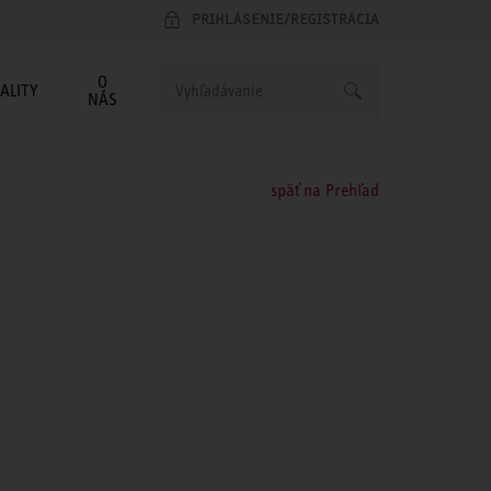
PRIHLÁSENIE/REGISTRÁCIA
O
ALITY
NÁS
späť na Prehľad