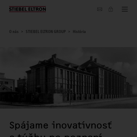
O nás
O nás
STIEBEL ELTRON GROUP
História
Spájame inovatívnosť