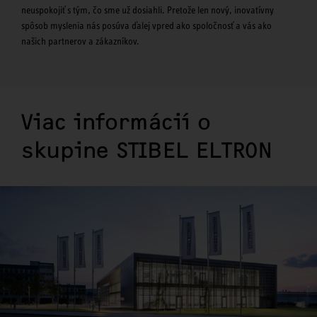
neuspokojiť s tým, čo sme už dosiahli. Pretože len nový, inovatívny
spôsob myslenia nás posúva ďalej vpred ako spoločnosť a vás ako
našich partnerov a zákazníkov.
Viac informácií o
skupine STIBEL ELTRON