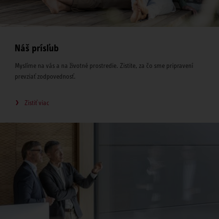
Náš prísľub
Myslíme na vás a na životné prostredie. Zistite, za čo sme pripravení
prevziať zodpovednosť.
Zistiť viac