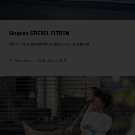
Skupina STIEBEL ELTRON
Spoľahlivosť, inovatívny prístup a roky skúseností.
Viac o skupine STIEBEL ELTRON