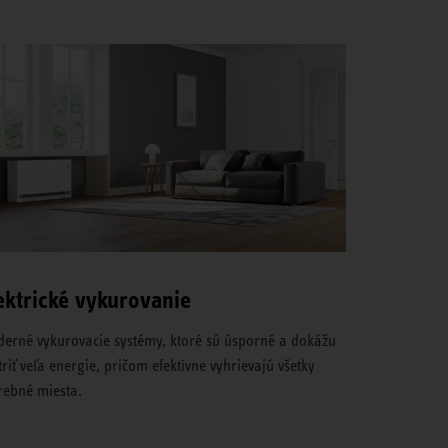
ektrické vykurovanie
erné vykurovacie systémy, ktoré sú úsporné a dokážu
triť veľa energie, pričom efektívne vyhrievajú všetky
rebné miesta.