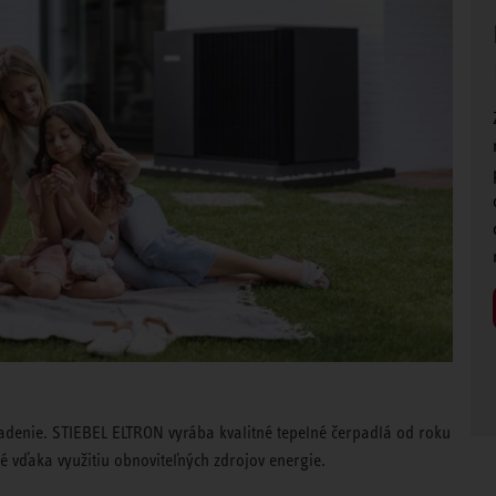
hladenie. STIEBEL ELTRON vyrába kvalitné tepelné čerpadlá od roku
 vďaka využitiu obnoviteľných zdrojov energie.