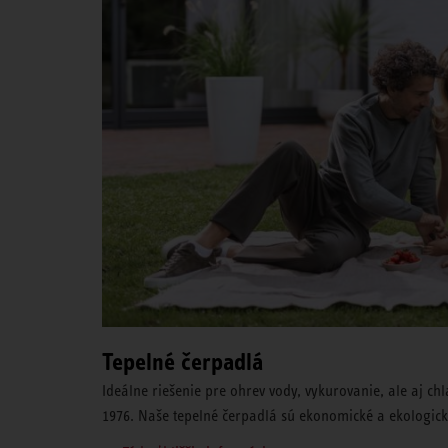
Tepelné čerpadlá
Ideálne riešenie pre ohrev vody, vykurovanie, ale aj c
1976. Naše tepelné čerpadlá sú ekonomické a ekologické