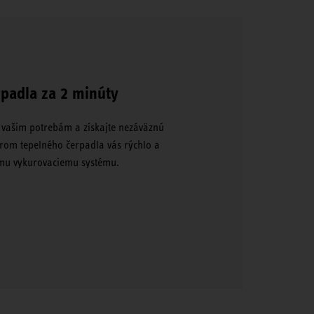
padla za 2 minúty
é vašim potrebám a získajte nezáväznú
rom tepelného čerpadla vás rýchlo a
vému vykurovaciemu systému.