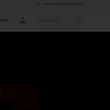
PRIHLÁSENIE/REGISTRÁCIA
O
ALITY
NÁS