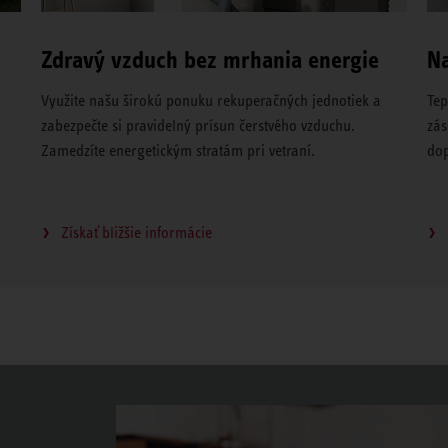
Zdravý vzduch bez mrhania energie
Na
Využite našu širokú ponuku rekuperačných jednotiek a
Tep
zabezpečte si pravidelný prísun čerstvého vzduchu.
zás
Zamedzíte energetickým stratám pri vetraní.
dop
Získať bližšie informácie