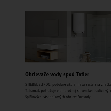
Ohrievače vody spod Tatier
STIEBEL ELTRON, podobne ako aj naša sesterská značk
Tatramat, pokračuje v dlhoročnej slovenskej tradícii vý
špičkových zásobníkových ohrievačov vody.