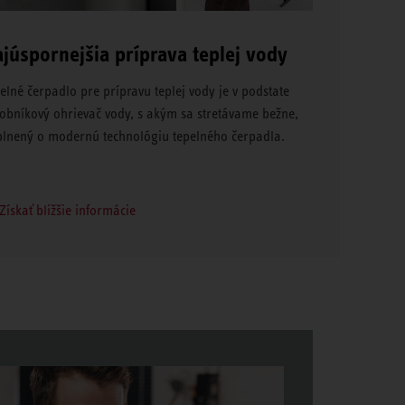
júspornejšia príprava teplej vody
elné čerpadlo pre prípravu teplej vody je v podstate
obníkový ohrievač vody, s akým sa stretávame bežne,
lnený o modernú technológiu tepelného čerpadla.
Získať bližšie informácie