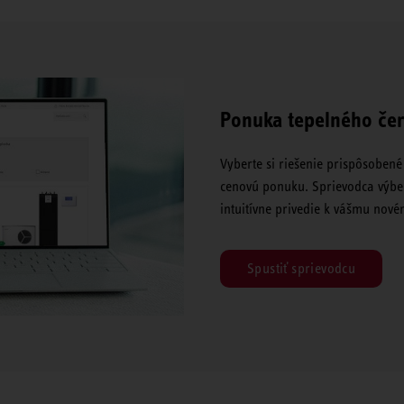
Ponuka tepelného čer
Vyberte si riešenie prispôsoben
cenovú ponuku. Sprievodca výbe
intuitívne privedie k vášmu no
Spustiť sprievodcu