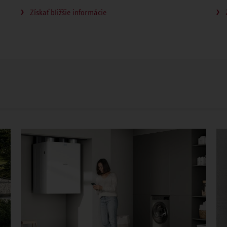
Získať bližšie informácie