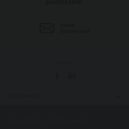
pomôžeme.
Kontakt
Odoslať e-mail
ZDIEĽAJTE
Facebook
LinkedIn
ĎALŠIE INFORMÁCIE
Naši obchodní a montážni partneri