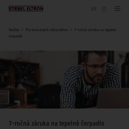
O nás
Služby
Pre koncových zákazníkov
7-ročná záruka na tepelné
čerpadlo
7-ročná záruka na tepelné čerpadlo