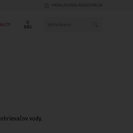
PRIHLÁSENIE/REGISTRÁCIA
O
ALITY
NÁS
 ohrievačov vody.