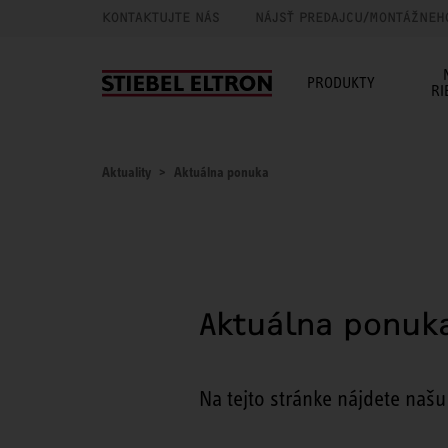
KONTAKTUJTE NÁS
NÁJSŤ PREDAJCU/MONTÁŽNEH
PRODUKTY
RI
Aktuality
Aktuálna ponuka
Aktuálna ponuk
Na tejto stránke nájdete naš