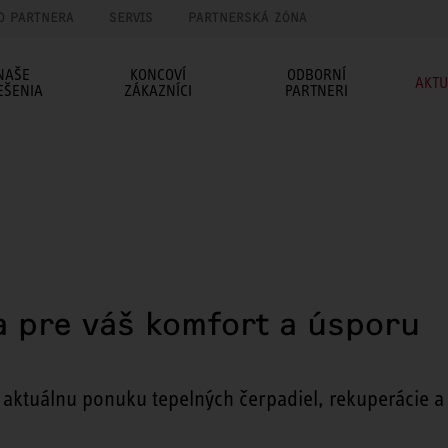
O PARTNERA
SERVIS
PARTNERSKÁ ZÓNA
NAŠE
KONCOVÍ
ODBORNÍ
AKTU
EŠENIA
ZÁKAZNÍCI
PARTNERI
a pre váš komfort a úsporu
u aktuálnu ponuku tepelných čerpadiel, rekuperácie a