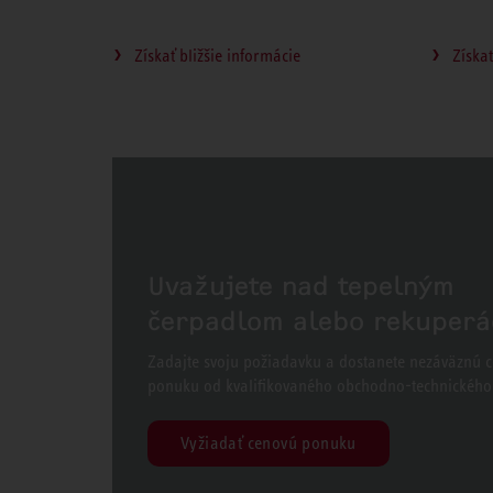
Získať bližšie informácie
Získať
Uvažujete nad tepelným
čerpadlom alebo rekuperá
Zadajte svoju požiadavku a dostanete nezáväznú 
ponuku od kvalifikovaného obchodno-technického
Vyžiadať cenovú ponuku