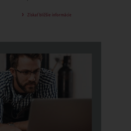
Získať bližšie informácie