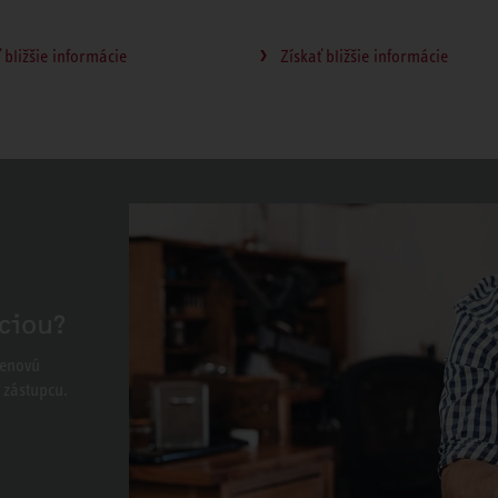
 bližšie informácie
Získať bližšie informácie
ciou?
cenovú
 zástupcu.