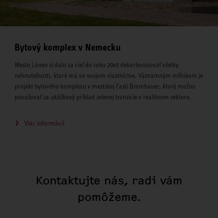
Bytový komplex v Nemecku
Mesto Lünen si dalo za cieľ do roku 2045 dekarbonizovať všetky
nehnuteľnosti, ktoré má vo svojom vlastníctve. Významným míľnikom je
projekt bytového komplexu v mestskej časti Brambauer, ktorý možno
považovať za ukážkový príklad zelenej tranzície v realitnom sektore.
Viac informácií
Kontaktujte nás, radi vám
pomôžeme.