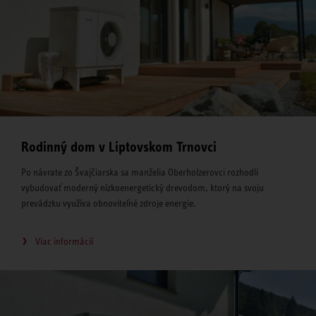
Rodinný dom v Liptovskom Trnovci
Po návrate zo Švajčiarska sa manželia Oberholzerovci rozhodli
vybudovať moderný nízkoenergetický drevodom, ktorý na svoju
prevádzku využíva obnoviteľné zdroje energie.
Viac informácií