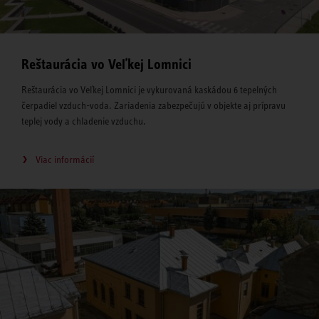
Reštaurácia vo Veľkej Lomnici
Reštaurácia vo Veľkej Lomnici je vykurovaná kaskádou 6 tepelných
čerpadiel vzduch-voda. Zariadenia zabezpečujú v objekte aj prípravu
teplej vody a chladenie vzduchu.
Viac informácií