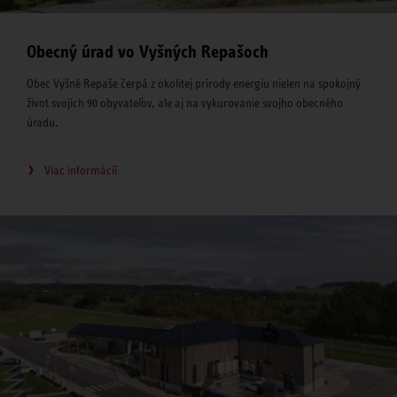
Obecný úrad vo Vyšných Repašoch
Obec Vyšné Repaše čerpá z okolitej prírody energiu nielen na spokojný
život svojich 90 obyvateľov, ale aj na vykurovanie svojho obecného
úradu.
Viac informácií