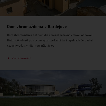
Dom zhromaždenia v Bardejove
Dom zhromaždenia bet hamidraš prešiel nedávno citlivou obnovou.
Historický objekt po novom vykuruje kaskáda 2 tepelných čerpadiel
vzduch-voda s vnútornou inštaláciou.
Viac informácií