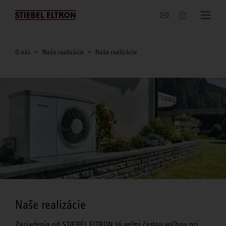
O nás
O nás
Naše realizácie
Naše realizácie
Naše realizácie
Zariadenia od STIEBEL ELTRON sú veľmi častou voľbou pri