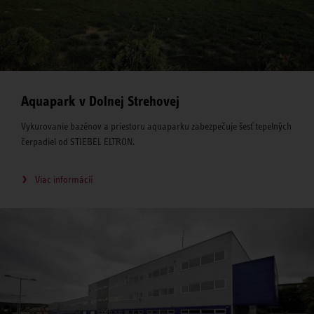
Aquapark v Dolnej Strehovej
Vykurovanie bazénov a priestoru aquaparku zabezpečuje šesť tepelných
čerpadiel od STIEBEL ELTRON.
Viac informácií