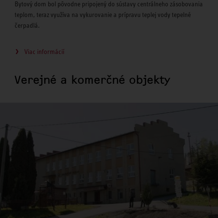
Bytový dom bol pôvodne pripojený do sústavy centrálneho zásobovania
teplom, teraz využíva na vykurovanie a prípravu teplej vody tepelné
čerpadlá.
Viac informácií
Verejné a komerčné objekty