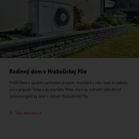
Rodinný dom v Hrabušickej Píle
Prežiť život v spojení s prírodou je snom mnohých z nás. Inak to nebolo
ani v prípade Terky a jej manžela Petra, ktorí sa rozhodli vybudovať
nízkoenergetický dom v oblasti Hrabušickej Píly.
Viac informácií