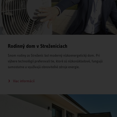
Rodinný dom v Streženiciach
Snom rodiny zo Streženíc bol moderný nízkoenergetický dom. Pri
výbere technológií preferovali tie, ktoré sú nízkonákladové, fungujú
samostatne a využívajú obnoviteľné zdroje energie.
Viac informácií