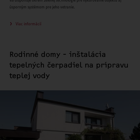
úsporným systémom pre jeho vetranie.
Viac informácií
Rodinné domy - inštalácia
tepelných čerpadiel na prípravu
teplej vody