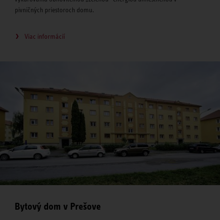
pivničných priestoroch domu.
Viac informácií
Bytový dom v Prešove