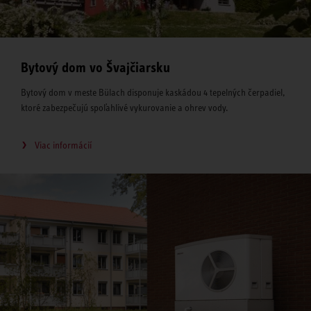
Bytový dom vo Švajčiarsku
Bytový dom v meste Bülach disponuje kaskádou 4 tepelných čerpadiel,
ktoré zabezpečujú spoľahlivé vykurovanie a ohrev vody.
Viac informácií