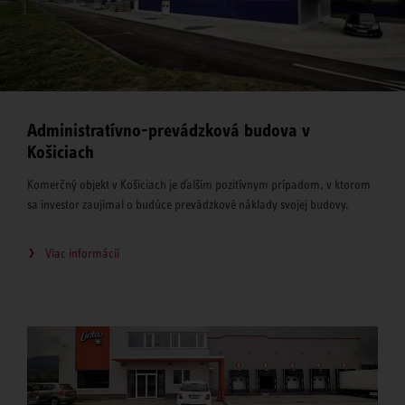
Administratívno-prevádzková budova v
Košiciach
Komerčný objekt v Košiciach je ďalším pozitívnym prípadom, v ktorom
sa investor zaujímal o budúce prevádzkové náklady svojej budovy.
Viac informácií