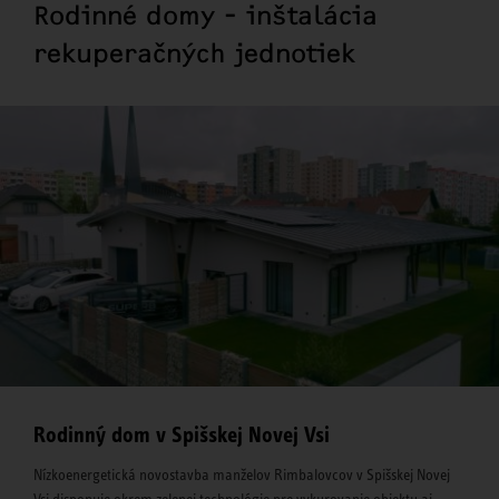
Rodinné domy - inštalácia
rekuperačných jednotiek
Rodinný dom v Spišskej Novej Vsi
Nízkoenergetická novostavba manželov Rimbalovcov v Spišskej Novej
Vsi disponuje okrem zelenej technológie pre vykurovanie objektu aj