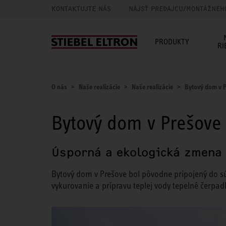
KONTAKTUJTE NÁS
NÁJSŤ PREDAJCU/MONTÁŽNEH
PRODUKTY
RI
O nás
Naše realizácie
Naše realizácie
Bytový dom v 
Bytový dom v Prešove
Úsporná a ekologická zmena
Bytový dom v Prešove bol pôvodne pripojený do sú
vykurovanie a prípravu teplej vody tepelné čerpad