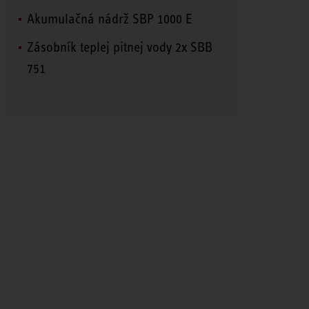
Akumulačná nádrž SBP 1000 E
Zásobník teplej pitnej vody 2x SBB
751