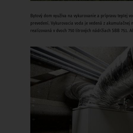
Bytový dom využíva na vykurovanie a prípravu teplej v
prevedení. Vykurovacia voda je vedená z akumulačnej ná
realizovaná v dvoch 750 litrových nádržiach SBB 751. A