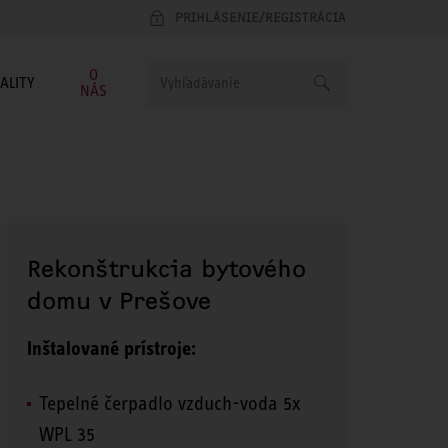
PRIHLÁSENIE/REGISTRÁCIA
O
ALITY
NÁS
Rekonštrukcia bytového
domu v Prešove
Inštalované prístroje:
Tepelné čerpadlo vzduch-voda 5x
WPL 35