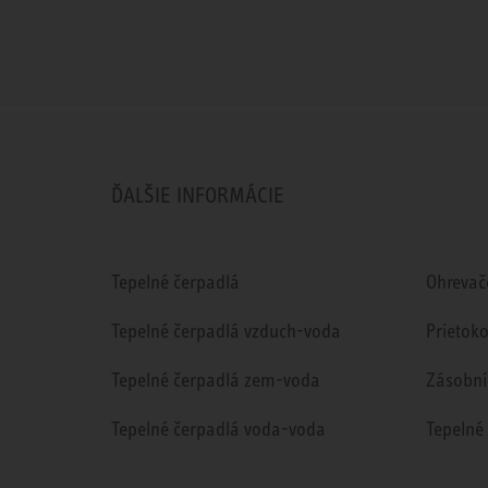
ĎALŠIE INFORMÁCIE
Tepelné čerpadlá
Ohrevač
Tepelné čerpadlá vzduch-voda
Prietok
Tepelné čerpadlá zem-voda
Zásobní
Tepelné čerpadlá voda-voda
Tepelné