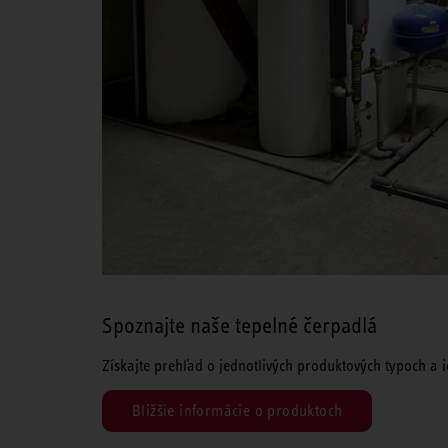
Spoznajte naše tepelné čerpadlá
Získajte prehľad o jednotlivých produktových typoch a 
Bližšie informácie o produktoch