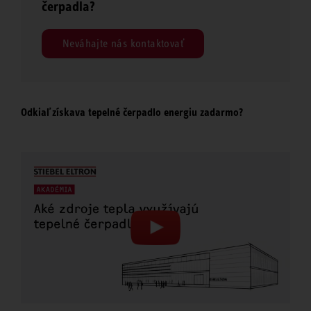
čerpadla?
Neváhajte nás kontaktovať
Odkiaľ získava tepelné čerpadlo energiu zadarmo?