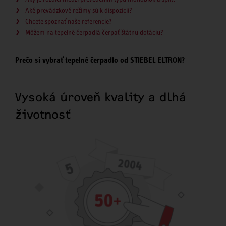
Aké prevádzkové režimy sú k dispozícii?
Chcete spoznať naše referencie?
Môžem na tepelné čerpadlá čerpať štátnu dotáciu?
Prečo si vybrať tepelné čerpadlo od STIEBEL ELTRON?
Vysoká úroveň kvality a dlhá
životnosť