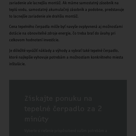
zariadenie ale lacnejšiu montáž. Ak máme samostatný zásobník na
teplú vodu, samostatný akumulačný zásobník a podobne, predstavuje
to lacnejšie zariadenie ale drahšiu montáž.
Cena tepelného čerpadla môže byť navyše ovplyvnená aj možnosťami
dotácie na obnoviteľné zdroje energie, čo treba brať do úvahy pri
celkovom hodnotení investície.
Je dôležité vyvážiť náklady a výhody a vybrať také tepelné čerpadlo,
ktoré najlepšie vyhovuje potrebám a možnostiam konkrétneho miesta
inštalácie.
Získajte ponuku na
tepelné čerpadlo za 2
minúty
Vyberte si riešenie prispôsobené vašim potrebám a