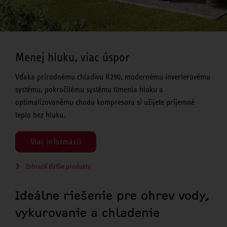
Menej hluku, viac úspor
Vďaka prírodnému chladivu R290, modernému inverterovému
systému, pokročilému systému tlmenia hluku a
optimalizovanému chodu kompresora si užijete príjemné
teplo bez hluku.
Viac informácií
Zobraziť ďalšie produkty
Ideálne riešenie pre ohrev vody,
vykurovanie a chladenie