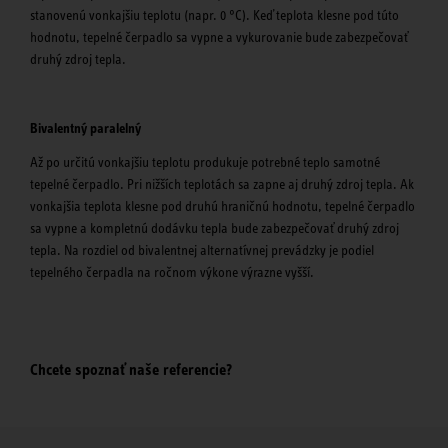
stanovenú vonkajšiu teplotu (napr. 0 °C). Keď teplota klesne pod túto
hodnotu, tepelné čerpadlo sa vypne a vykurovanie bude zabezpečovať
druhý zdroj tepla.
Bivalentný paralelný
Až po určitú vonkajšiu teplotu produkuje potrebné teplo samotné
tepelné čerpadlo. Pri nižších teplotách sa zapne aj druhý zdroj tepla. Ak
vonkajšia teplota klesne pod druhú hraničnú hodnotu, tepelné čerpadlo
sa vypne a kompletnú dodávku tepla bude zabezpečovať druhý zdroj
tepla. Na rozdiel od bivalentnej alternatívnej prevádzky je podiel
tepelného čerpadla na ročnom výkone výrazne vyšší.
Chcete spoznať naše referencie?