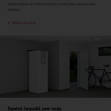
Získajte dotáciu až 3 400 € pri inštalácii moderného vykurovacieho
systému!
Bližšie informácie
Tepelné čerpadlá zem-voda