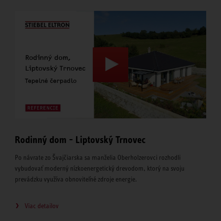
Rodinný dom - Liptovský Trnovec
Po návrate zo Švajčiarska sa manželia Oberholzerovci rozhodli
vybudovať moderný nízkoenergetický drevodom, ktorý na svoju
prevádzku využíva obnoviteľné zdroje energie.
Viac detailov