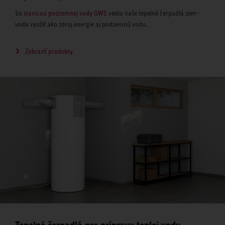
So
stanicou podzemnej vody GWS
vedia naše tepelné čerpadlá zem-
voda využiť ako zdroj energie aj podzemnú vodu.
Zobraziť produkty