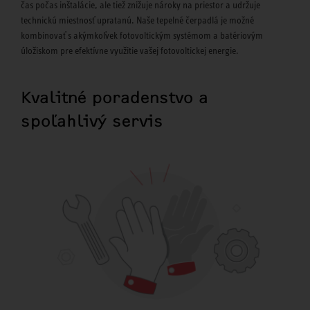
čas počas inštalácie, ale tiež znižuje nároky na priestor a udržuje
technickú miestnosť upratanú. Naše tepelné čerpadlá je možné
kombinovať s akýmkoľvek fotovoltickým systémom a batériovým
úložiskom pre efektívne využitie vašej fotovoltickej energie.
Kvalitné poradenstvo a
spoľahlivý servis