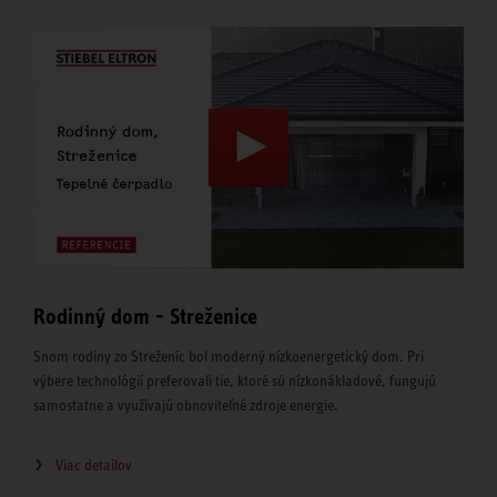
Rodinný dom - Streženice
Snom rodiny zo Streženíc bol moderný nízkoenergetický dom. Pri
výbere technológií preferovali tie, ktoré sú nízkonákladové, fungujú
samostatne a využívajú obnoviteľné zdroje energie.
Viac detailov