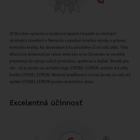
Už 50 rokov vyvíjame a vyrábame tepelné čerpadlá vo vlastných
výrobných závodoch v Nemecku s vysokou úrovňou výroby a prísnou
kontrolou kvality. Na slovenskom trhu pôsobíme už od roku 2004. Tieto
dlhoročné skúsenosti po celom svete ako aj na Slovensku sa neustále
premietajú do vývoja našich produktov, systémov a služieb. Benefit pre
vás - ak je zvonku na zariadení logo STIEBEL ELTRON, zvnútra má vždy
kvalitu STIEBEL ELTRON. Možnosť predĺženej 5-ročnej záruky na celý váš
systém STIEBEL ELTRON ponúka dodatočnú istotu.
Excelentná účinnosť