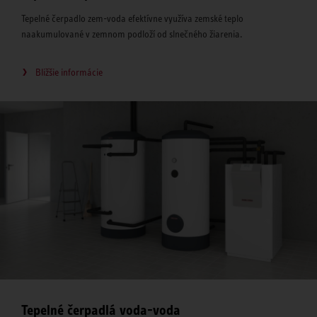
Tepelné čerpadlo zem-voda efektívne využíva zemské teplo
naakumulované v zemnom podloží od slnečného žiarenia.
Bližšie informácie
Tepelné čerpadlá voda-voda