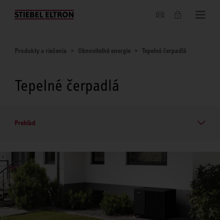
O nás
Produkty a riešenia
Obnoviteľné energie
Tepelné čerpadlá
Tepelné čerpadlá
Prehľad