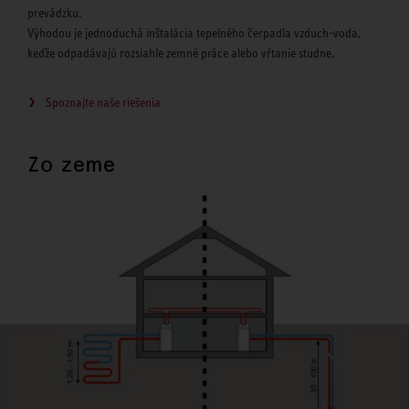
prevádzku.
Výhodou je jednoduchá inštalácia tepelného čerpadla vzduch-voda,
keďže odpadávajú rozsiahle zemné práce alebo vŕtanie studne.
Spoznajte naše riešenia
Zo zeme