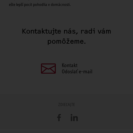
ešte lepší pocit pohodlia v domácnosti.
Kontaktujte nás, radi vám
pomôžeme.
Kontakt
Odoslať e-mail
ZDIEĽAJTE
Facebook
LinkedIn