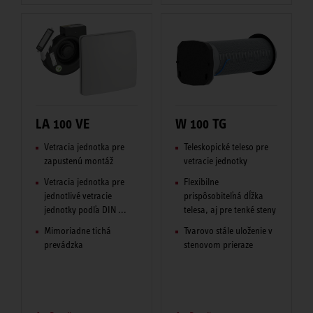
LA 100 VE
W 100 TG
Vetracia jednotka pre
Teleskopické teleso pre
zapustenú montáž
vetracie jednotky
Vetracia jednotka pre
Flexibilne
jednotlivé vetracie
prispôsobiteľná dĺžka
jednotky podľa DIN ...
telesa, aj pre tenké steny
Mimoriadne tichá
Tvarovo stále uloženie v
prevádzka
stenovom prieraze