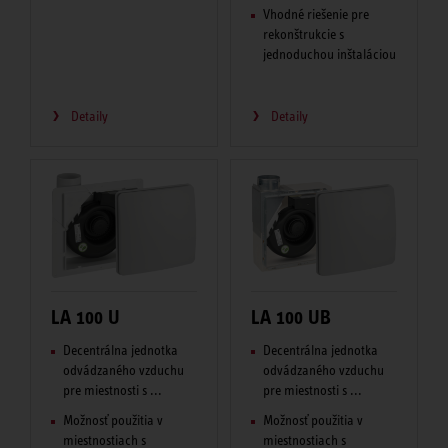
Vhodné riešenie pre
rekonštrukcie s
jednoduchou inštaláciou
Detaily
Detaily
LA 100 U
LA 100 UB
Decentrálna jednotka
Decentrálna jednotka
odvádzaného vzduchu
odvádzaného vzduchu
pre miestnosti s ...
pre miestnosti s ...
Možnosť použitia v
Možnosť použitia v
miestnostiach s
miestnostiach s