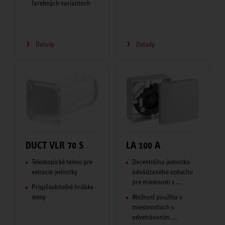
farebných variantoch
Detaily
Detaily
DUCT VLR 70 S
LA 100 A
Teleskopické teleso pre
Decentrálna jednotka
vetracie jednotky
odvádzaného vzduchu
pre miestnosti s ...
Prispôsobiteľné hrúbke
steny
Možnosť použitia v
miestnostiach s
odvetrávaním ...