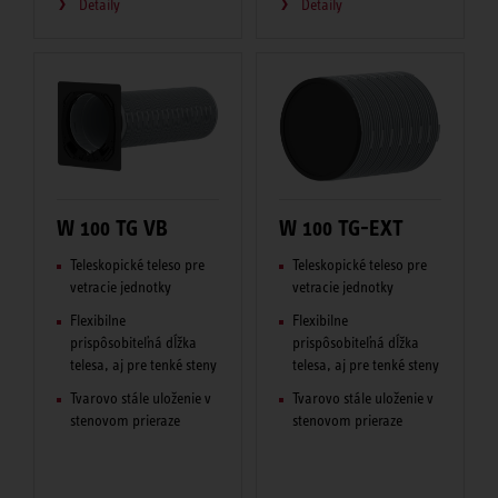
Detaily
Detaily
W 100 TG VB
W 100 TG-EXT
Teleskopické teleso pre
Teleskopické teleso pre
vetracie jednotky
vetracie jednotky
Flexibilne
Flexibilne
prispôsobiteľná dĺžka
prispôsobiteľná dĺžka
telesa, aj pre tenké steny
telesa, aj pre tenké steny
Tvarovo stále uloženie v
Tvarovo stále uloženie v
stenovom prieraze
stenovom prieraze