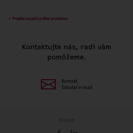
Prejdite naspäť na filter produktov
Kontaktujte nás, radi vám
pomôžeme.
Kontakt
Odoslať e-mail
ZDIEĽAJTE
Facebook
LinkedIn