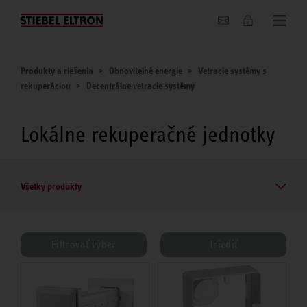
O nás
Produkty a riešenia
Obnoviteľné energie
Vetracie systémy s
rekuperáciou
Decentrálne vetracie systémy
Lokálne rekuperačné jednotky
Všetky produkty
Filtrovať výber
Triediť