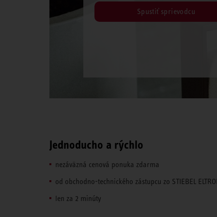
Spustiť sprievodcu
Jednoducho a rýchlo
nezáväzná cenová ponuka zdarma
od obchodno-technického zástupcu zo STIEBEL ELTR
len za 2 minúty