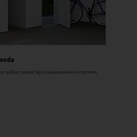
-voda
vne využíva zemské teplo naakumulované v zemnom