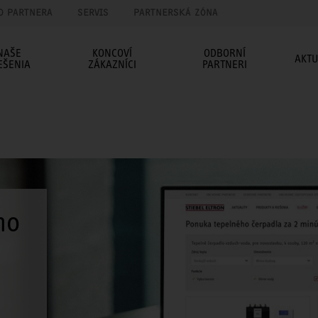
O PARTNERA
SERVIS
PARTNERSKÁ ZÓNA
NAŠE
KONCOVÍ
ODBORNÍ
AKTU
EŠENIA
ZÁKAZNÍCI
PARTNERI
ho