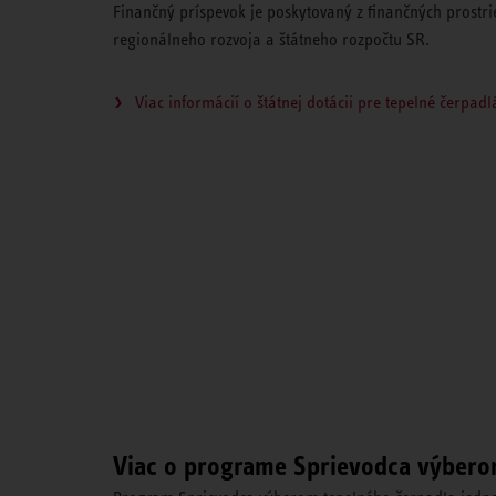
Finančný príspevok je poskytovaný z finančných prost
regionálneho rozvoja a štátneho rozpočtu SR.
Viac informácií o štátnej dotácii pre tepelné čerpadl
Viac o programe Sprievodca výbero