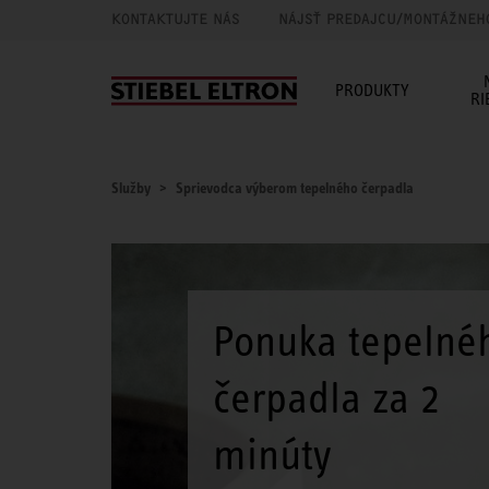
KONTAKTUJTE NÁS
NÁJSŤ PREDAJCU/MONTÁŽNEH
PRODUKTY
RI
Služby
Sprievodca výberom tepelného čerpadla
Ponuka tepelné
čerpadla za 2
minúty