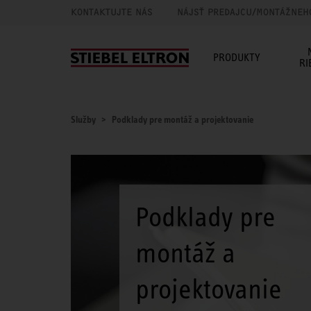
KONTAKTUJTE NÁS
NÁJSŤ PREDAJCU/MONTÁŽNEH
PRODUKTY
RI
Služby
Podklady pre montáž a projektovanie
Podklady pre
montáž a
projektovanie