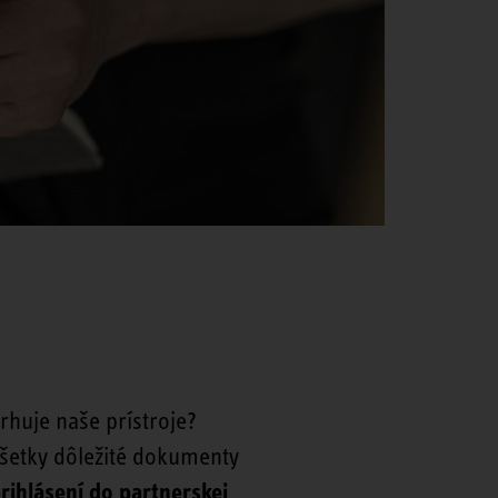
rhuje naše prístroje?
Všetky dôležité dokumenty
rihlásení do partnerskej