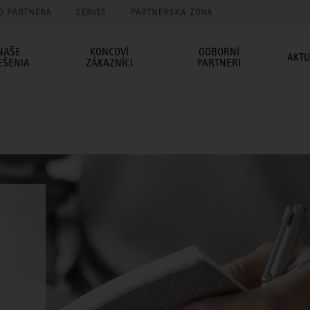
O PARTNERA
SERVIS
PARTNERSKÁ ZÓNA
NAŠE
KONCOVÍ
ODBORNÍ
AKTU
EŠENIA
ZÁKAZNÍCI
PARTNERI