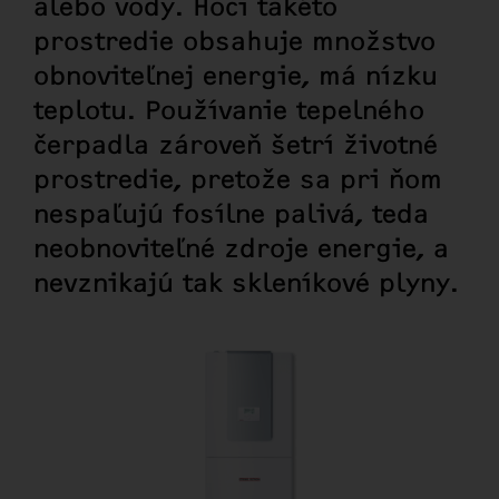
alebo vody. Hoci takéto
prostredie obsahuje množstvo
obnoviteľnej energie, má nízku
teplotu. Používanie tepelného
čerpadla zároveň šetrí životné
prostredie, pretože sa pri ňom
nespaľujú fosílne palivá, teda
neobnoviteľné zdroje energie, a
nevznikajú tak skleníkové plyny.