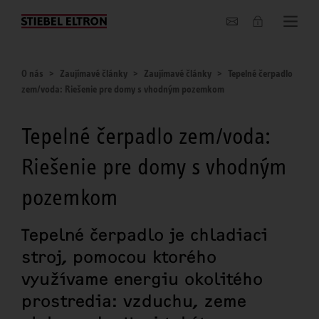
O nás
O nás
Zaujímavé články
Zaujímavé články
Tepelné čerpadlo
zem/voda: Riešenie pre domy s vhodným pozemkom
Tepelné čerpadlo zem/voda:
Riešenie pre domy s vhodným
pozemkom
Tepelné čerpadlo je chladiaci
stroj, pomocou ktorého
využívame energiu okolitého
prostredia: vzduchu, zeme