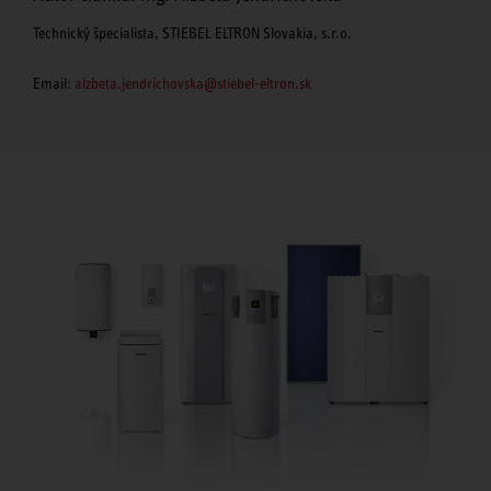
Technický špecialista, STIEBEL ELTRON Slovakia, s.r.o.
Email:
alzbeta.jendrichovska@stiebel-eltron.sk