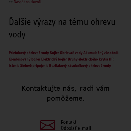
>>
Naspäť na slovník
Ďalšie výrazy na tému ohrevu
vody
Prietokový ohrievač vody
Bojler
Ohrievač vody
Akumulačný zásobník
Kombinovaný bojler
Elektrický bojler
Druhy elektrického krytia (IP)
Istenie
Sieťové pripojenie
Beztlakový zásobníkový ohrievač vody
Kontaktujte nás, radi vám
pomôžeme.
Kontakt
Odoslať e-mail