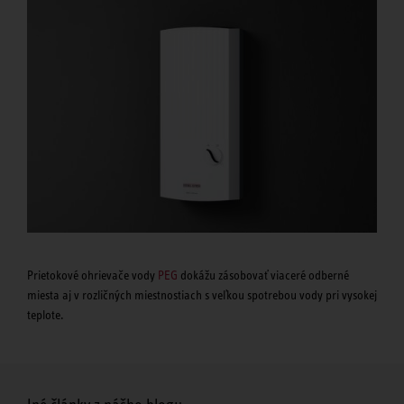
Prietokové ohrievače vody
PEG
dokážu zásobovať viaceré odberné
miesta aj v rozličných miestnostiach s veľkou spotrebou vody pri vysokej
teplote.