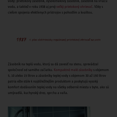
vody: prietokový zásobník, vysokotlakový zásobník, zásobník na vriacu
vodu, a taktiež v roku 1938 aj prvý
veľký prietokový ohrievač
. Vždy s
cieľom spojenia efektívnych prístrojov s pohodlím a kvalitou.
Zásobník na teplú vodu, ktorý sa dá zavesiť na stenu, sprevádzal
spoločnosť od samého začiatku.
Kompaktné malé zásobníky
s objemom
5, 10 alebo 15 litrov a zásobníky teplej vody s objemom 30 až 150 litrov
patria ešte stále k najdôležitejším produktom a poskytujú vysoký
komfort dodávaním teplej vody na všetky odberné miesta v byte, ako sú
umývadlá, kuchynský drez, sprcha a vaňa.