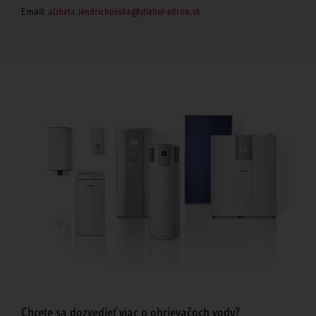
Email:
alzbeta.jendrichovska@stiebel-eltron.sk
Chcete sa dozvedieť viac o ohrievačoch vody?