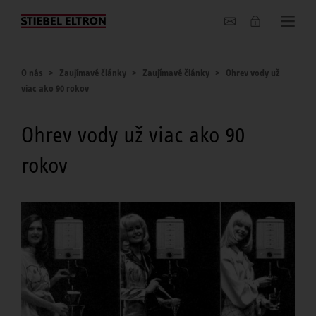
O nás
O nás
Zaujímavé články
Zaujímavé články
Ohrev vody už
viac ako 90 rokov
Ohrev vody už viac ako 90
rokov