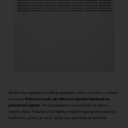
Okrem toho regulátor umožňuje adaptívnu učiacu sa funkciu v režime
časovača
. Prístroj sa naučí, ako dlho trvá vyhriatie miestnosti na
požadovanú teplotu
. Vie sa prispôsobiť a automaticky sa zapne v
správnu dobu. Pokiaľ je určitá teplota v kúpeľni naprogramovaná na 6
hodín ráno, prístroj sa naučí, koľko času potrebuje na vyhriatie.