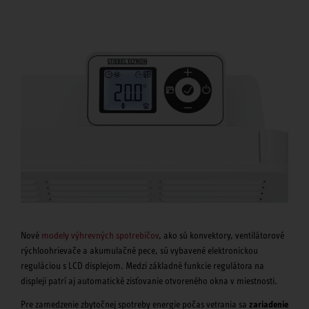
Nové
modely výhrevných spotrebičov
, ako sú konvektory, ventilátorové
rýchloohrievače a akumulačné pece, sú vybavené elektronickou
reguláciou s LCD displejom. Medzi základné funkcie regulátora na
displeji patrí aj automatické zisťovanie otvoreného okna v miestnosti.
Pre zamedzenie zbytočnej spotreby energie počas vetrania sa
zariadenie