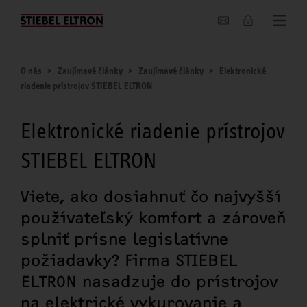
O nás
O nás
Zaujímavé články
Zaujímavé články
Elektronické
riadenie prístrojov STIEBEL ELTRON
Elektronické riadenie prístrojov
STIEBEL ELTRON
Viete, ako dosiahnuť čo najvyšší
používateľský komfort a zároveň
splniť prísne legislatívne
požiadavky? Firma STIEBEL
ELTRON nasadzuje do prístrojov
na elektrické vykurovanie a