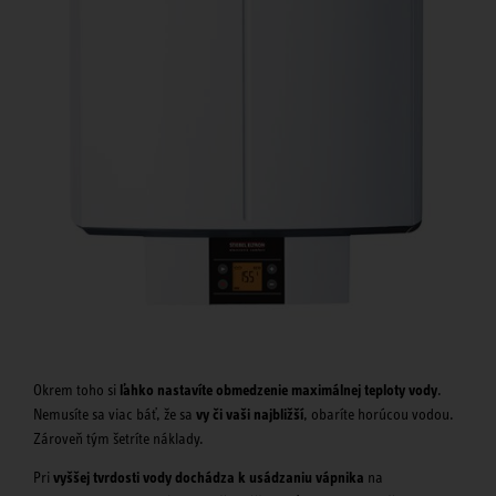
Okrem toho si
ľahko nastavíte obmedzenie maximálnej teploty vody
.
Nemusíte sa viac báť, že sa
vy či vaši najbližší
, obaríte horúcou vodou.
Zároveň tým šetríte náklady.
Pri
vyššej tvrdosti vody dochádza k usádzaniu vápnika
na