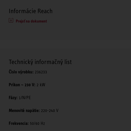
Informácie Reach
Prejsť na dokument
Technický informačný list
Číslo výrobku:
236233
Príkon ~ 230 V:
2 kW
Fázy:
1/N/PE
Menovité napätie:
220-240 V
Frekvencia:
50/60 Hz