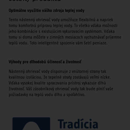
Optimálne využitie vášho zdroja teplej vody
Tento nástenný ohrievač vody umožňuje flexibilnú a napriek
tomu komfortnú prípravu teplej vody. To všetko vďaka možnosti
jeho kombinácie s existujúcim vykurovacím systémom. Vďaka
tomu si doma môžete v zimných mesiacoch vychutnávať príjemne
teplú vodu. Toto inteligentné spojenie vám šetrí peniaze.
Výhody pre dlhodobú účinnosť a životnosť
Nástenný ohrievač vody disponuje z vnútornej strany tak
kvalitnou izoláciou, že tepelné straty zostávajú veľmi nízke.
Vďaka vysokej kvalite spracovania prístroj vykazuje dlhú
životnosť. Váš zásobníkový ohrievač vody tak bude plniť vaše
požiadavky na teplú vodu dlho a spoľahlivo.