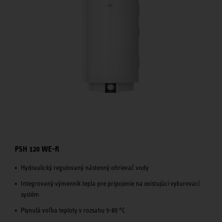
PSH 120 WE-R
Hydraulický regulovaný nástenný ohrievač vody
Integrovaný výmenník tepla pre pripojenie na existujúci vykurovací
systém
Plynulá voľba teploty v rozsahu 5-80 °C