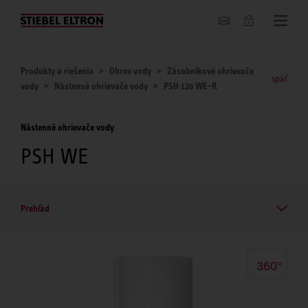
O nás
Produkty a riešenia
Ohrev vody
Zásobníkové ohrievače
späť
vody
Nástenné ohrievače vody
PSH 120 WE-R
Nástenné ohrievače vody
PSH WE
Prehľad
360°