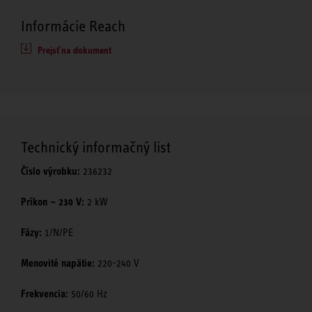
Informácie Reach
Prejsť na dokument
Technický informačný list
Číslo výrobku:
236232
Príkon ~ 230 V:
2 kW
Fázy:
1/N/PE
Menovité napätie:
220-240 V
Frekvencia:
50/60 Hz