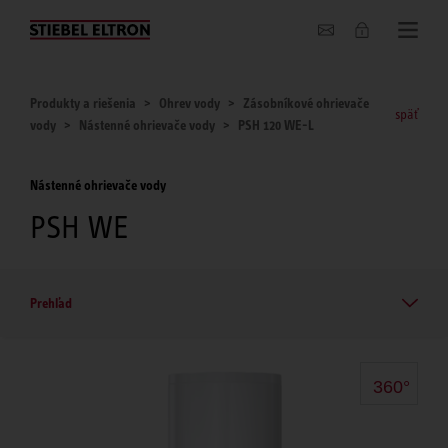
O nás
Produkty a riešenia
Ohrev vody
Zásobníkové ohrievače
späť
vody
Nástenné ohrievače vody
PSH 120 WE-L
Nástenné ohrievače vody
PSH WE
Prehľad
360°