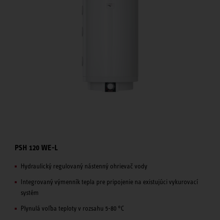
PSH 120 WE-L
Hydraulický regulovaný nástenný ohrievač vody
Integrovaný výmenník tepla pre pripojenie na existujúci vykurovací
systém
Plynulá voľba teploty v rozsahu 5-80 °C