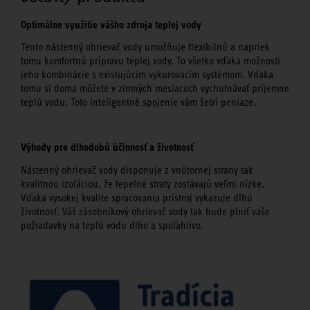
Optimálne využitie vášho zdroja teplej vody
Tento nástenný ohrievač vody umožňuje flexibilnú a napriek
tomu komfortnú prípravu teplej vody. To všetko vďaka možnosti
jeho kombinácie s existujúcim vykurovacím systémom. Vďaka
tomu si doma môžete v zimných mesiacoch vychutnávať príjemne
teplú vodu. Toto inteligentné spojenie vám šetrí peniaze.
Výhody pre dlhodobú účinnosť a životnosť
Nástenný ohrievač vody disponuje z vnútornej strany tak
kvalitnou izoláciou, že tepelné straty zostávajú veľmi nízke.
Vďaka vysokej kvalite spracovania prístroj vykazuje dlhú
životnosť. Váš zásobníkový ohrievač vody tak bude plniť vaše
požiadavky na teplú vodu dlho a spoľahlivo.