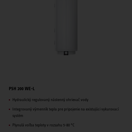
PSH 200 WE-L
Hydraulický regulovaný nástenný ohrievač vody
Integrovaný výmenník tepla pre pripojenie na existujúci vykurovací
systém
Plynulá voľba teploty v rozsahu 5-80 °C