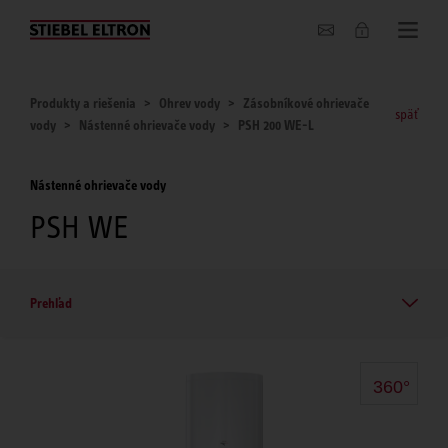
O nás
Produkty a riešenia
Ohrev vody
Zásobníkové ohrievače
späť
vody
Nástenné ohrievače vody
PSH 200 WE-L
Nástenné ohrievače vody
PSH WE
Prehľad
360°