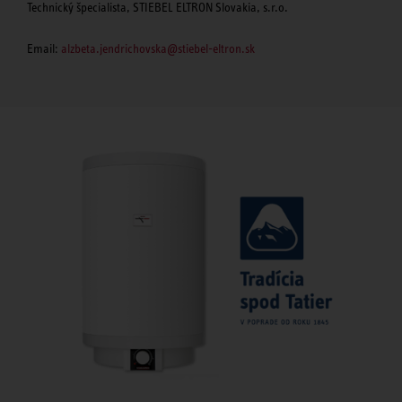
Technický špecialista, STIEBEL ELTRON Slovakia, s.r.o.
Email:
alzbeta.jendrichovska@stiebel-eltron.sk