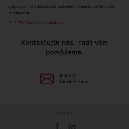
Získajte prehľad o jednotlivých produktových typoch a ich technických
parametroch.
Bližšie informácie o produktoch
Kontaktujte nás, radi vám
pomôžeme.
Kontakt
Odoslať e-mail
ZDIEĽAJTE
Facebook
LinkedIn