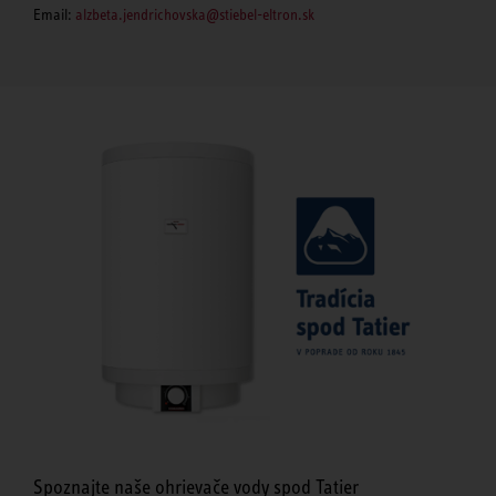
Email:
alzbeta.jendrichovska@stiebel-eltron.sk
Spoznajte naše ohrievače vody spod Tatier