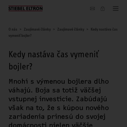
O nás
O nás
Zaujímavé články
Zaujímavé články
Kedy nastáva čas
vymeniť bojler?
Kedy nastáva čas vymeniť
bojler?
Mnohí s výmenou bojlera dlho
váhajú. Boja sa totiž väčšej
vstupnej investície. Zabúdajú
však na to, že s kúpou nového
zariadenia prinesú do svojej
domácnosti nielen väčšie