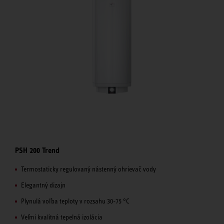
PSH 200 Trend
Termostaticky regulovaný nástenný ohrievač vody
Elegantný dizajn
Plynulá voľba teploty v rozsahu 30-75 °C
Veľmi kvalitná tepelná izolácia