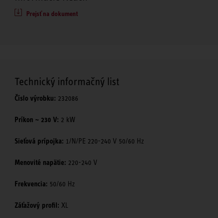
Prejsť na dokument
Technický informačný list
Číslo výrobku:
232086
Príkon ~ 230 V:
2 kW
Sieťová prípojka:
1/N/PE 220-240 V 50/60 Hz
Menovité napätie:
220-240 V
Frekvencia:
50/60 Hz
Záťažový profil:
XL