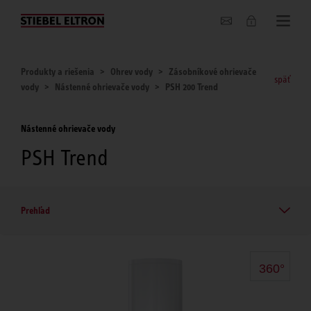
O nás
Produkty a riešenia
Ohrev vody
Zásobníkové ohrievače
späť
vody
Nástenné ohrievače vody
PSH 200 Trend
Nástenné ohrievače vody
PSH Trend
Prehľad
360°