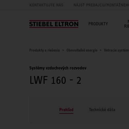
KONTAKTUJTE NÁS
NÁJSŤ PREDAJCU/MONTÁŽNEH
PRODUKTY
RI
Produkty a riešenia
Obnoviteľné energie
Vetracie systém
Systémy vzduchových rozvodov
LWF 160 - 2
Prehľad
Technické dáta