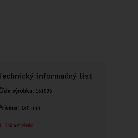
Technický informačný list
Číslo výrobku:
161096
Priemer:
160 mm
Zobraziť všetko