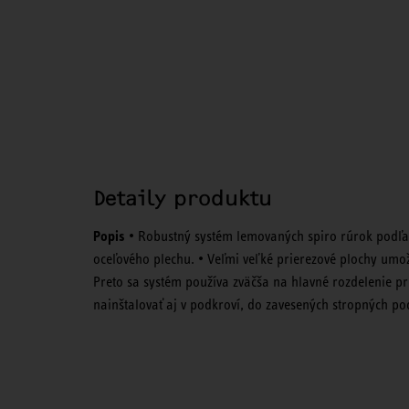
Detaily produktu
Popis
• Robustný systém lemovaných spiro rúrok podľa 
oceľového plechu. • Veľmi veľké prierezové plochy umo
Preto sa systém používa zväčša na hlavné rozdelenie 
nainštalovať aj v podkroví, do zavesených stropných p