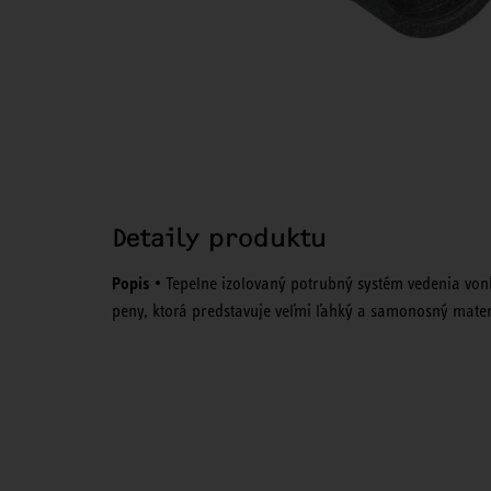
Detaily produktu
Popis
• Tepelne izolovaný potrubný systém vedenia von
peny, ktorá predstavuje veľmi ľahký a samonosný materi