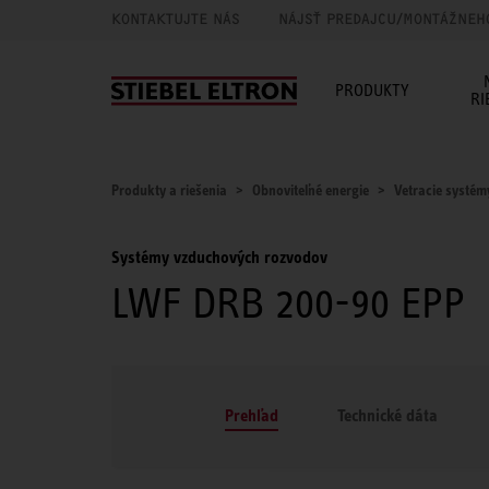
KONTAKTUJTE NÁS
NÁJSŤ PREDAJCU/MONTÁŽNEH
PRODUKTY
RI
Produkty a riešenia
Obnoviteľné energie
Vetracie systém
Systémy vzduchových rozvodov
LWF DRB 200-90 EPP
Prehľad
Technické dáta