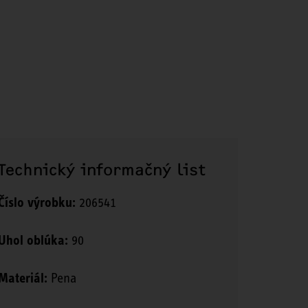
Technický informačný list
Číslo výrobku:
206541
Uhol oblúka:
90
Materiál:
Pena