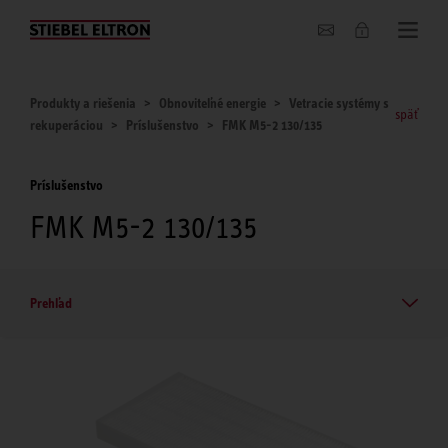
O nás
Produkty a riešenia
Obnoviteľné energie
Vetracie systémy s
späť
rekuperáciou
Príslušenstvo
FMK M5-2 130/135
Príslušenstvo
FMK M5-2 130/135
Prehľad