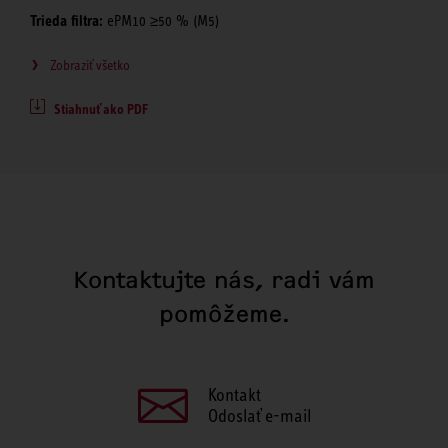
Trieda filtra:
ePM10 ≥50 % (M5)
Zobraziť všetko
Stiahnuť ako PDF
Kontaktujte nás, radi vám
pomôžeme.
Kontakt
Odoslať e-mail