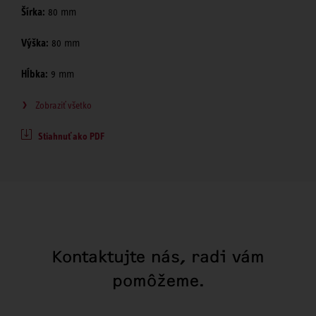
Šírka:
80 mm
Výška:
80 mm
Hĺbka:
9 mm
Zobraziť všetko
Stiahnuť ako PDF
Kontaktujte nás, radi vám
pomôžeme.