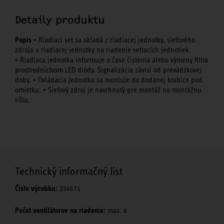
Detaily produktu
Popis
• Riadiaci set sa skladá z riadiacej jednotky, sieťového
zdroja a riadiacej jednotky na riadenie vetracích jednotiek.
• Riadiaca jednotka informuje o čase čistenia alebo výmeny filtra
prostredníctvom LED diódy. Signalizácia závisí od prevádzkovej
doby. • Ovládacia jednotka sa montuje do dodanej krabice pod
omietku. • Sieťový zdroj je navrhnutý pre montáž na montážnu
lištu.
Technický informačný list
Číslo výrobku:
236671
Počet ventilátorov na riadenie:
max. 8