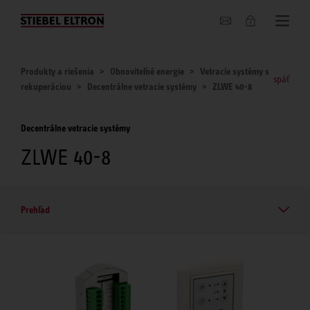
O nás
Produkty a riešenia
Obnoviteľné energie
Vetracie systémy s
späť
rekuperáciou
Decentrálne vetracie systémy
ZLWE 40-8
Decentrálne vetracie systémy
ZLWE 40-8
Prehľad