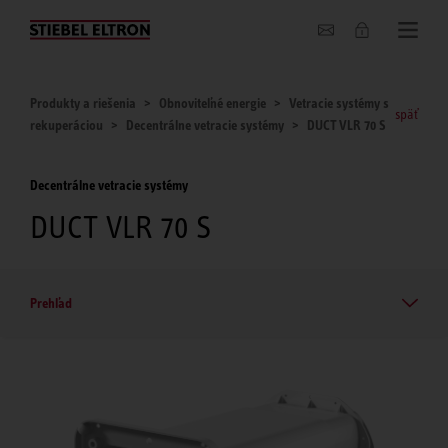
O nás
Produkty a riešenia
Obnoviteľné energie
Vetracie systémy s
späť
rekuperáciou
Decentrálne vetracie systémy
DUCT VLR 70 S
Decentrálne vetracie systémy
DUCT VLR 70 S
Prehľad