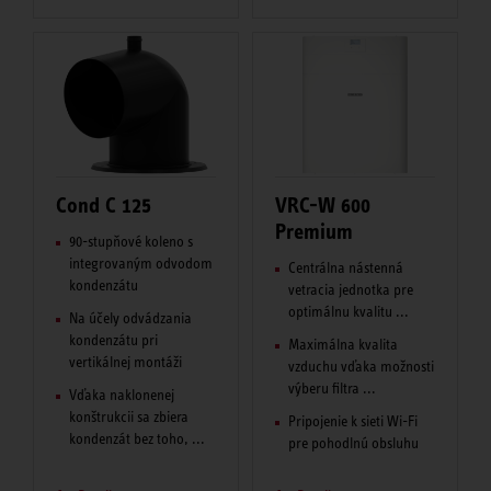
Cond C 125
VRC-W 600
Premium
90-stupňové koleno s
integrovaným odvodom
Centrálna nástenná
kondenzátu
vetracia jednotka pre
optimálnu kvalitu ...
Na účely odvádzania
kondenzátu pri
Maximálna kvalita
vertikálnej montáži
vzduchu vďaka možnosti
výberu filtra ...
Vďaka naklonenej
konštrukcii sa zbiera
Pripojenie k sieti Wi-Fi
kondenzát bez toho, ...
pre pohodlnú obsluhu