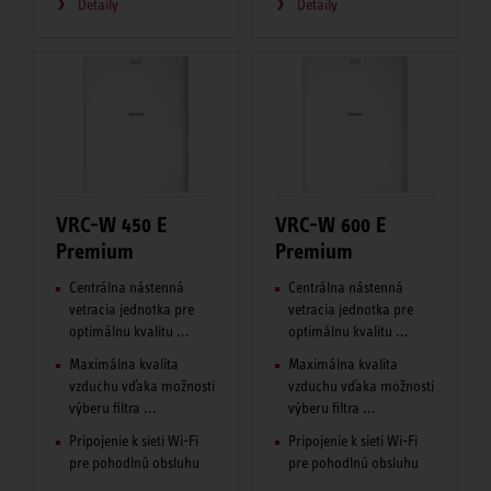
Detaily
Detaily
VRC-W 450 E
VRC-W 600 E
Premium
Premium
Centrálna nástenná
Centrálna nástenná
vetracia jednotka pre
vetracia jednotka pre
optimálnu kvalitu ...
optimálnu kvalitu ...
Maximálna kvalita
Maximálna kvalita
vzduchu vďaka možnosti
vzduchu vďaka možnosti
výberu filtra ...
výberu filtra ...
Pripojenie k sieti Wi-Fi
Pripojenie k sieti Wi-Fi
pre pohodlnú obsluhu
pre pohodlnú obsluhu