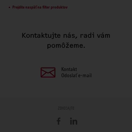
Prejdite naspäť na filter produktov
Kontaktujte nás, radi vám
pomôžeme.
Kontakt
Odoslať e-mail
ZDIEĽAJTE
Facebook
LinkedIn