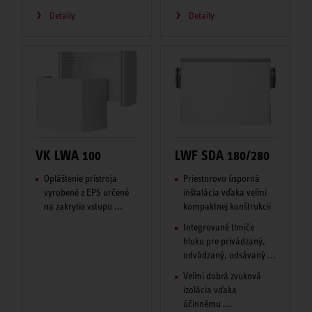
Detaily
Detaily
VK LWA 100
LWF SDA 180/280
Opláštenie prístroja
Priestorovo úsporná
vyrobené z EPS určené
inštalácia vďaka veľmi
na zakrytie vstupu ...
kompaktnej konštrukcii
Integrované tlmiče
hluku pre privádzaný,
odvádzaný, odsávaný ...
Veľmi dobrá zvuková
izolácia vďaka
účinnému ...