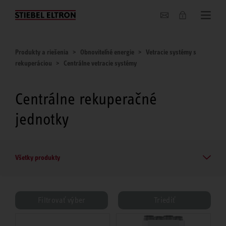
O nás
Produkty a riešenia
Obnoviteľné energie
Vetracie systémy s
rekuperáciou
Centrálne vetracie systémy
Centrálne rekuperačné
jednotky
Všetky produkty
Filtrovať výber
Triediť