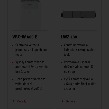
VRC-W 400 E
LWZ 130
Centrálna vetracia
Centrálna vetracia
jednotka s rekuperáciou
jednotka s rekuperáciou
tepla
tepla
Vysoký komfort vďaka
Priestorovo úsporné
automatickému vetraniu
riešenie vďaka montáži
bez časovo ...
na strop
Tichá prevádzka vďaka
Vyšší komfort bývania
veľmi dobrej
vďaka optimálnej kvalite
protihlukovej izolácii
vzduchu
Detaily
Detaily