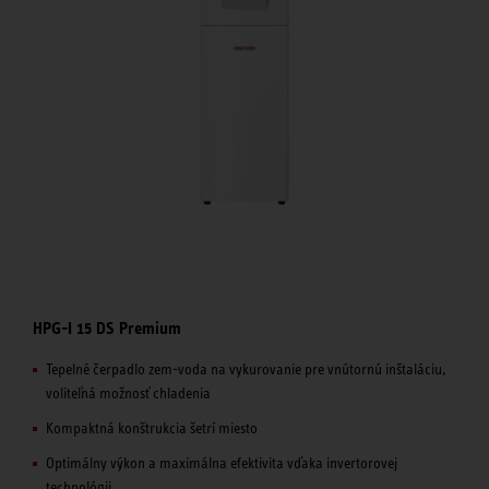
HPG-I 15 DS Premium
Tepelné čerpadlo zem-voda na vykurovanie pre vnútornú inštaláciu,
voliteľná možnosť chladenia
Kompaktná konštrukcia šetrí miesto
Optimálny výkon a maximálna efektivita vďaka invertorovej
technológii