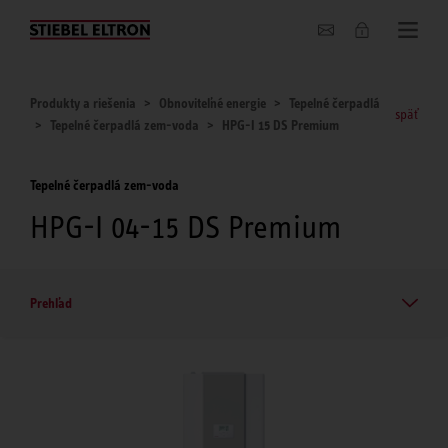
O nás
Produkty a riešenia
Obnoviteľné energie
Tepelné čerpadlá
späť
Tepelné čerpadlá zem-voda
HPG-I 15 DS Premium
Tepelné čerpadlá zem-voda
HPG-I 04-15 DS Premium
Prehľad