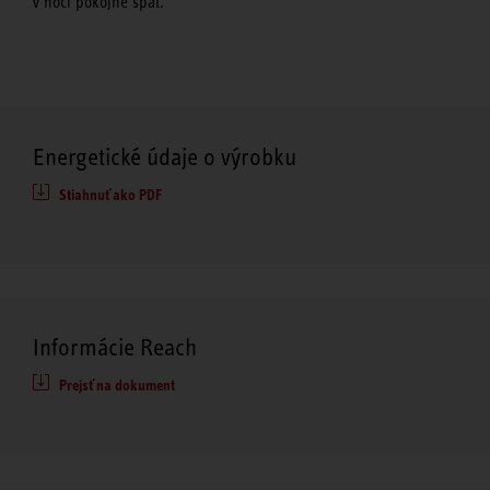
v noci pokojne spať.
Energetické údaje o výrobku
Stiahnuť ako PDF
Informácie Reach
Prejsť na dokument