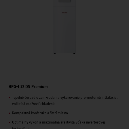
HPG-I 12 DS Premium
Tepelné čerpadlo zem-voda na vykurovanie pre vnútornú inštaláciu,
voliteľná možnosť chladenia
Kompaktná konštrukcia šetrí miesto
Optimálny výkon a maximálna efektivita vďaka invertorovej
technológii