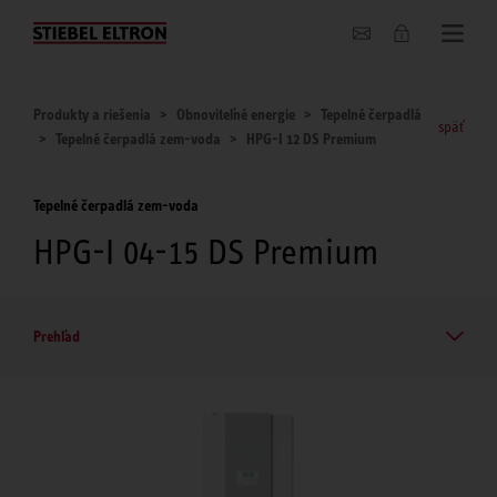
O nás
Produkty a riešenia
Obnoviteľné energie
Tepelné čerpadlá
späť
Tepelné čerpadlá zem-voda
HPG-I 12 DS Premium
Tepelné čerpadlá zem-voda
HPG-I 04-15 DS Premium
Prehľad