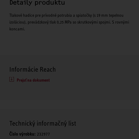
Detaily produktu
Tlakové hadice pre prívodné potrubia a spiatočky (s 19 mm tepelnou
izoláciou), prevádzkový tlak 0,25 MPa so skrutkovými spojmi. S rovnými
koncami.
Informácie Reach
Prejsť na dokument
Technický informačný list
Číslo výrobku:
232977