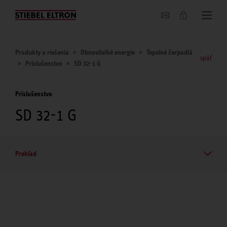
O nás
Produkty a riešenia
Obnoviteľné energie
Tepelné čerpadlá
späť
Príslušenstvo
SD 32-1 G
Príslušenstvo
SD 32-1 G
Prehľad