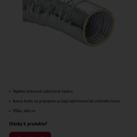
Tepelne izolovaná vzduchová hadica
Konce hadíc na pripojenie sa dajú vyformovať do oválneho tvaru
Dĺžka: 400 cm
Otázky k produktu?