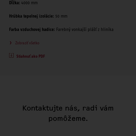
Dĺžka:
4000 mm
Hrúbka tepelnej izolácie:
50 mm
Farba vzduchovej hadice:
Farebný vonkajší plášť z hliníka
Zobraziť všetko
Stiahnuť ako PDF
Kontaktujte nás, radi vám
pomôžeme.