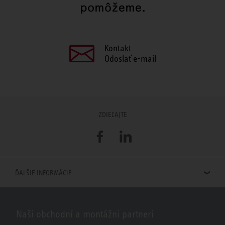
pomôžeme.
Kontakt
Odoslať e-mail
ZDIEĽAJTE
Facebook
LinkedIn
ĎALŠIE INFORMÁCIE
Naši obchodní a montážni partneri