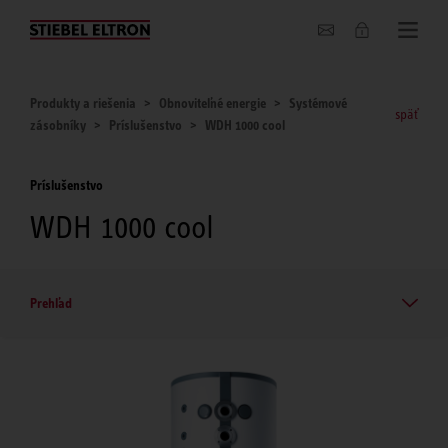
O nás
Produkty a riešenia
Obnoviteľné energie
Systémové
späť
zásobníky
Príslušenstvo
WDH 1000 cool
Príslušenstvo
WDH 1000 cool
Prehľad