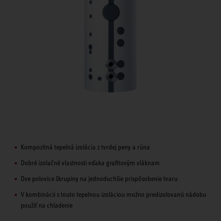
Kompozitná tepelná izolácia z tvrdej peny a rúna
Dobré izolačné vlastnosti vďaka grafitovým vláknam
Dve polovice škrupiny na jednoduchšie prispôsobenie tvaru
V kombinácii s touto tepelnou izoláciou možno predizolovanú nádobu
použiť na chladenie