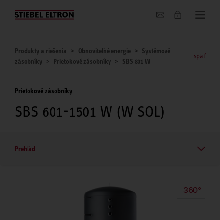
O nás
Produkty a riešenia
Obnoviteľné energie
Systémové
späť
zásobníky
Prietokové zásobníky
SBS 801 W
Prietokové zásobníky
SBS 601-1501 W (W SOL)
Prehľad
360°