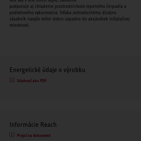
podporuje aj chladenie prostredníctvom tepelného čerpadla a
podlahového vykurovania. Vďaka jednoduchému dizajnu
zásobník navyše veľmi dobre zapadne do akejkoľvek inštalačnej
miestnosti.
Energetické údaje o výrobku
Stiahnuť ako PDF
Informácie Reach
Prejsť na dokument