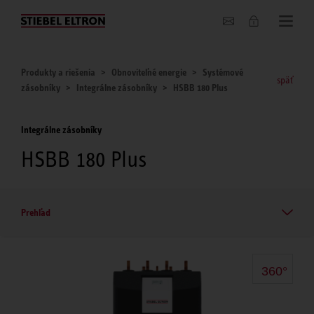
O nás
Produkty a riešenia
Obnoviteľné energie
Systémové
späť
zásobníky
Integrálne zásobníky
HSBB 180 Plus
Integrálne zásobníky
HSBB 180 Plus
Prehľad
360°