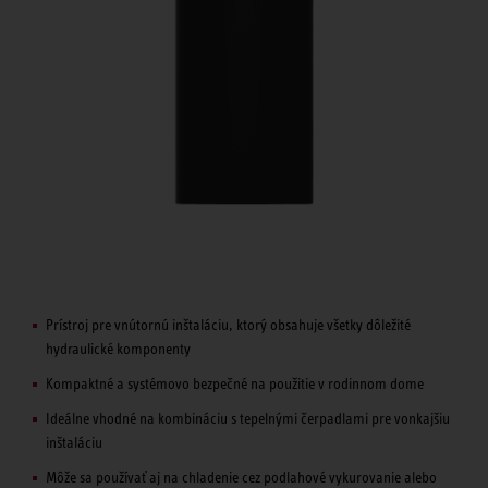
Prístroj pre vnútornú inštaláciu, ktorý obsahuje všetky dôležité
hydraulické komponenty­­
Kompaktné a systémovo bezpečné na použitie v rodinnom dome
Ideálne vhodné na kombináciu s tepelnými čerpadlami pre vonkajšiu
inštaláciu
Môže sa používať aj na chladenie cez podlahové vykurovanie alebo