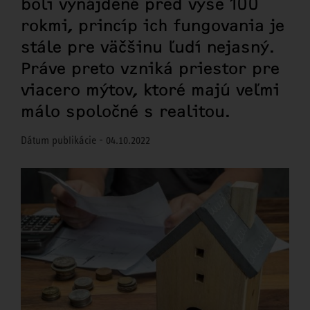
boli vynájdené pred vyše 100
rokmi, princíp ich fungovania je
stále pre väčšinu ľudí nejasný.
Práve preto vzniká priestor pre
viacero mýtov, ktoré majú veľmi
málo spoločné s realitou.
Dátum publikácie - 04.10.2022