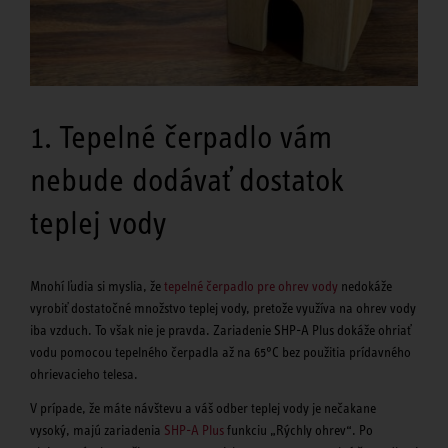
1. Tepelné čerpadlo vám
nebude dodávať dostatok
teplej vody
Mnohí ľudia si myslia, že
tepelné čerpadlo pre ohrev vody
nedokáže
vyrobiť dostatočné množstvo teplej vody, pretože využíva na ohrev vody
iba vzduch. To však nie je pravda. Zariadenie SHP-A Plus dokáže ohriať
vodu pomocou tepelného čerpadla až na 65°C bez použitia prídavného
ohrievacieho telesa.
V prípade, že máte návštevu a váš odber teplej vody je nečakane
vysoký, majú zariadenia
SHP-A Plus
funkciu „Rýchly ohrev“. Po