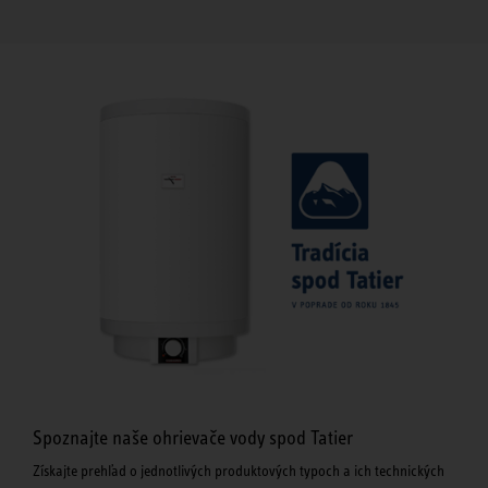
Spoznajte naše ohrievače vody spod Tatier
Získajte prehľad o jednotlivých produktových typoch a ich technických