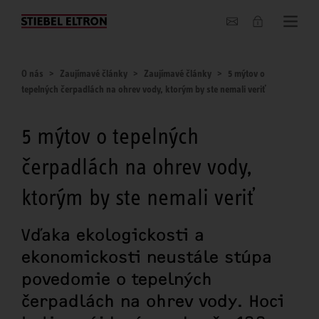
O nás
O nás
Zaujímavé články
Zaujímavé články
5 mýtov o
tepelných čerpadlách na ohrev vody, ktorým by ste nemali veriť
5 mýtov o tepelných
čerpadlách na ohrev vody,
ktorým by ste nemali veriť
Vďaka ekologickosti a
ekonomickosti neustále stúpa
povedomie o tepelných
čerpadlách na ohrev vody. Hoci