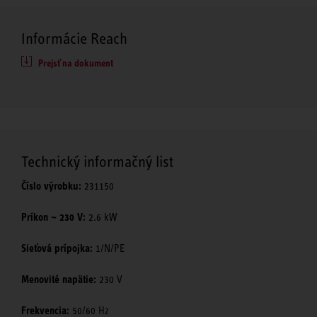
Informácie Reach
Prejsť na dokument
Technický informačný list
Číslo výrobku:
231150
Príkon ~ 230 V:
2.6 kW
Sieťová prípojka:
1/N/PE
Menovité napätie:
230 V
Frekvencia:
50/60 Hz