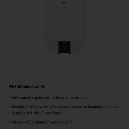
PSH 30 Universal EL
Elektronicky regulovaný nástenný ohrievač vody
Keramické vykurovacie teleso so smaltovanou ochrannou rúrkou pre
vysokú prevádzkovú bezpečnosť
Plynulá voľba teploty v rozsahu 7-85 °C