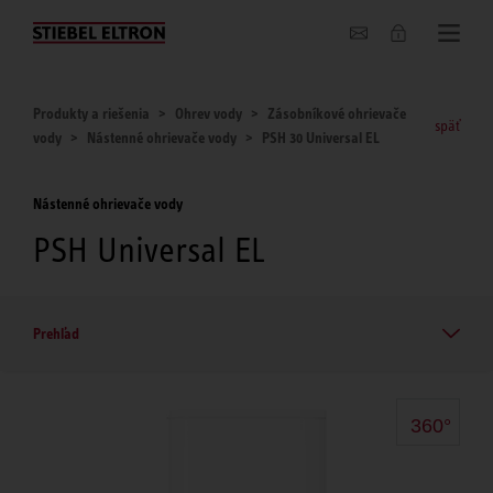
O nás
Produkty a riešenia
Ohrev vody
Zásobníkové ohrievače
späť
vody
Nástenné ohrievače vody
PSH 30 Universal EL
Nástenné ohrievače vody
PSH Universal EL
Prehľad
360°