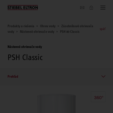
O nás
Produkty a riešenia
Ohrev vody
Zásobníkové ohrievače
späť
vody
Nástenné ohrievače vody
PSH 80 Classic
Nástenné ohrievače vody
PSH Classic
Prehľad
360°