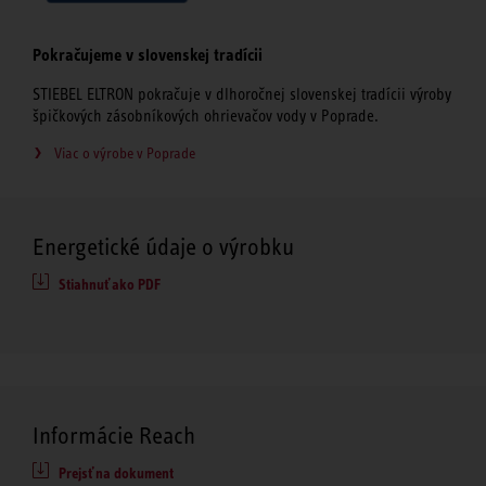
Pokračujeme v slovenskej tradícii
STIEBEL ELTRON pokračuje v dlhoročnej slovenskej tradícii výroby
špičkových zásobníkových ohrievačov vody v Poprade.
Viac o výrobe v Poprade
Energetické údaje o výrobku
Stiahnuť ako PDF
Informácie Reach
Prejsť na dokument