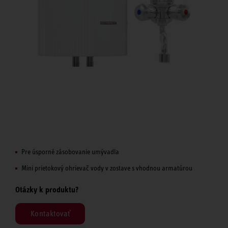
Pre úsporné zásobovanie umývadla
Mini prietokový ohrievač vody v zostave s vhodnou armatúrou
Otázky k produktu?
Kontaktovať