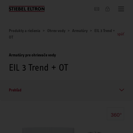
O nás
Produkty a riešenia
Ohrev vody
Armatúry
EIL 3 Trend +
späť
OT
Armatúry pre ohrievače vody
EIL 3 Trend + OT
Prehľad
360°