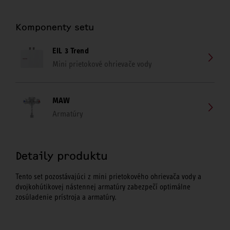
Komponenty setu
EIL 3 Trend
Mini prietokové ohrievače vody
MAW
Armatúry
Detaily produktu
Tento set pozostávajúci z mini prietokového ohrievača vody a
dvojkohútikovej nástennej armatúry zabezpečí optimálne
zosúladenie prístroja a armatúry.