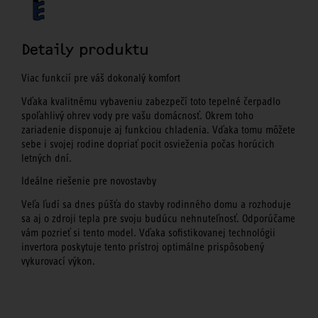
Detaily produktu
Viac funkcií pre váš dokonalý komfort
Vďaka kvalitnému vybaveniu zabezpečí toto tepelné čerpadlo
spoľahlivý ohrev vody pre vašu domácnosť. Okrem toho
zariadenie disponuje aj funkciou chladenia. Vďaka tomu môžete
sebe i svojej rodine dopriať pocit osvieženia počas horúcich
letných dní.
Ideálne riešenie pre novostavby
Veľa ľudí sa dnes púšťa do stavby rodinného domu a rozhoduje
sa aj o zdroji tepla pre svoju budúcu nehnuteľnosť. Odporúčame
vám pozrieť si tento model. Vďaka sofistikovanej technológii
invertora poskytuje tento prístroj optimálne prispôsobený
vykurovací výkon.