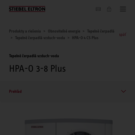
O nás
Produkty a riešenia
Obnoviteľné energie
Tepelné čerpadlá
späť
Tepelné čerpadlá vzduch-voda
HPA-O 4 CS Plus
Tepelné čerpadlá vzduch-voda
HPA-O 3-8 Plus
Prehľad