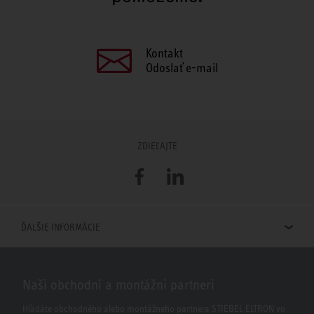
Kontakt
Odoslať e-mail
ZDIEĽAJTE
Facebook
LinkedIn
ĎALŠIE INFORMÁCIE
Naši obchodní a montážni partneri
Hľadáte obchodného alebo montážneho partnera STIEBEL ELTRON vo