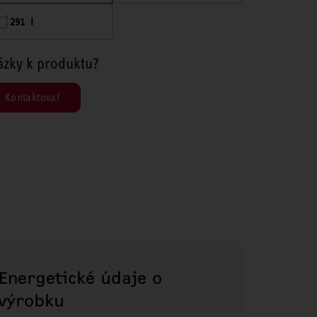
291 l
ázky k produktu?
Kontaktovať
Energetické údaje o
výrobku