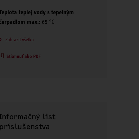
Teplota teplej vody s tepelným
čerpadlom max.:
65 °C
Zobraziť všetko
Stiahnuť ako PDF
Informačný list
príslušenstva