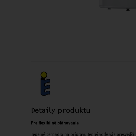
Detaily produktu
Pre flexibilné plánovanie
Tepelné čerpadlo na prípravu teplej vody vás presvedčí 