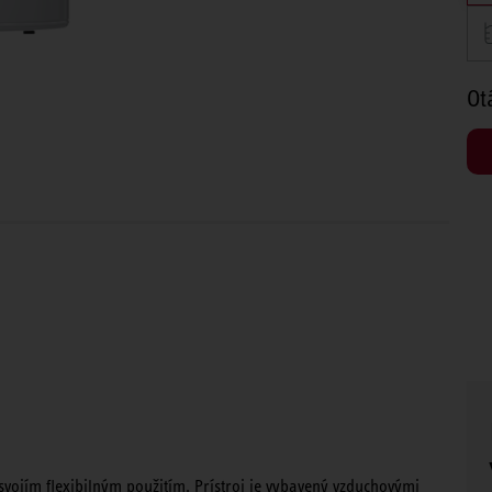
Ot
svojím flexibilným použitím. Prístroj je vybavený vzduchovými