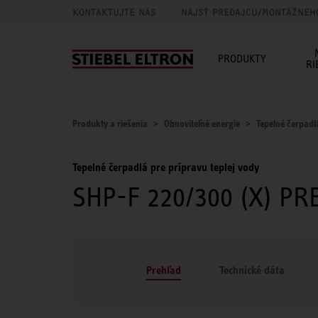
KONTAKTUJTE NÁS
NÁJSŤ PREDAJCU/MONTÁŽNEH
PRODUKTY
RI
Produkty a riešenia
Obnoviteľné energie
Tepelné čerpadl
Tepelné čerpadlá pre prípravu teplej vody
SHP-F 220/300 (X) P
Prehľad
Technické dáta