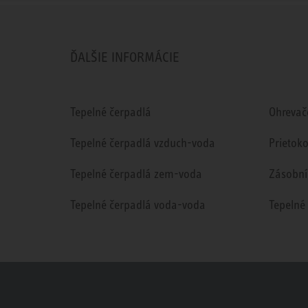
ĎALŠIE INFORMÁCIE
Tepelné čerpadlá
Ohrevač
Tepelné čerpadlá vzduch-voda
Prietok
Tepelné čerpadlá zem-voda
Zásobní
Tepelné čerpadlá voda-voda
Tepelné