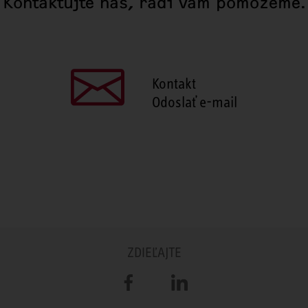
Kontaktujte nás, radi vám pomôžeme.
Kontakt
Odoslať e-mail
ZDIEĽAJTE
Facebook
LinkedIn