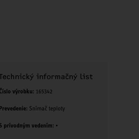
Technický informačný list
Číslo výrobku:
165342
Prevedenie:
Snímač teploty
S prívodným vedením:
•