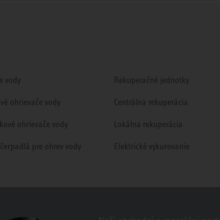
e vody
Rekuperačné jednotky
ové ohrievače vody
Centrálna rekuperácia
kové ohrievače vody
Lokálna rekuperácia
 čerpadlá pre ohrev vody
Elektrické vykurovanie