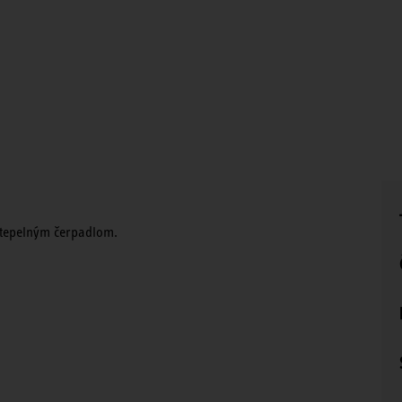
 tepelným čerpadlom.