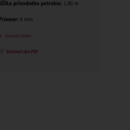
Dĺžka prívodného potrubia:
1,00 m
Priemer:
6 mm
Zobraziť všetko
Stiahnuť ako PDF