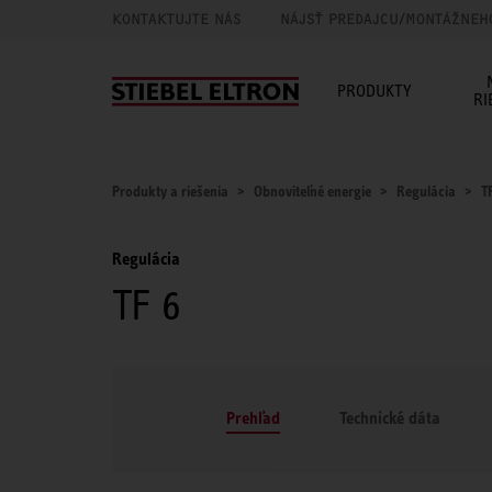
KONTAKTUJTE NÁS
NÁJSŤ PREDAJCU/MONTÁŽNEH
PRODUKTY
RI
Produkty a riešenia
Obnoviteľné energie
Regulácia
T
Regulácia
TF 6
Prehľad
Technické dáta