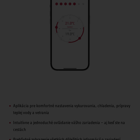
Aplikácia pre komfortné nastavenia vykurovania, chladenia, prípravy
teplej vody a vetrania
Intuitívne a jednoduché ovládanie vášho zariadenia – aj keď ste na
cestách
Prehľadné zobrazenie všetkých dôležitých informácií o zariadení