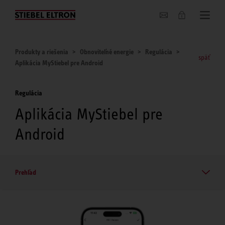
O nás
Produkty a riešenia
Obnoviteľné energie
Regulácia
späť
Aplikácia MyStiebel pre Android
Regulácia
Aplikácia MyStiebel pre
Android
Prehľad