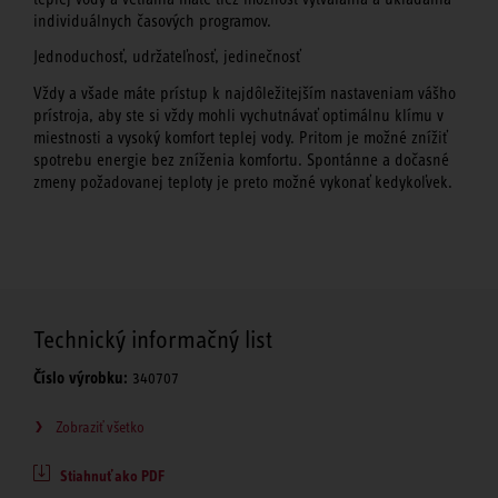
individuálnych časových programov.
Jednoduchosť, udržateľnosť, jedinečnosť
Vždy a všade máte prístup k najdôležitejším nastaveniam vášho
prístroja, aby ste si vždy mohli vychutnávať optimálnu klímu v
miestnosti a vysoký komfort teplej vody. Pritom je možné znížiť
spotrebu energie bez zníženia komfortu. Spontánne a dočasné
zmeny požadovanej teploty je preto možné vykonať kedykoľvek.
Technický informačný list
Číslo výrobku:
340707
Zobraziť všetko
Stiahnuť ako PDF