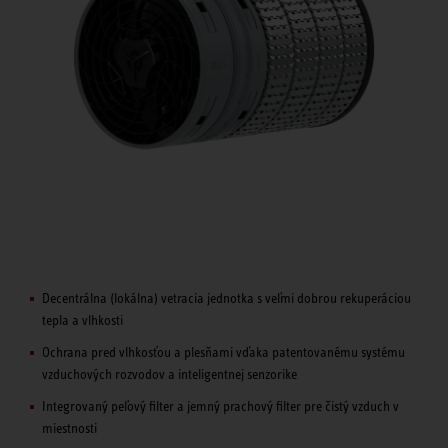
Decentrálna (lokálna) vetracia jednotka s veľmi dobrou rekuperáciou
tepla a vlhkosti
Ochrana pred vlhkosťou a plesňami vďaka patentovanému systému
vzduchových rozvodov a inteligentnej senzorike
Integrovaný peľový filter a jemný prachový filter pre čistý vzduch v
miestnosti