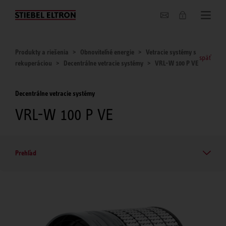
O nás
Produkty a riešenia
Obnoviteľné energie
Vetracie systémy s
späť
rekuperáciou
Decentrálne vetracie systémy
VRL-W 100 P VE
Decentrálne vetracie systémy
VRL-W 100 P VE
Prehľad