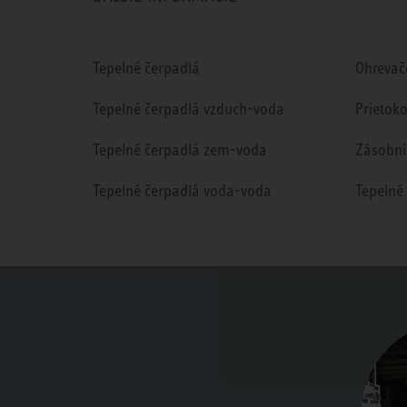
Tepelné čerpadlá
Ohrevač
Tepelné čerpadlá vzduch-voda
Prietok
Tepelné čerpadlá zem-voda
Zásobní
Tepelné čerpadlá voda-voda
Tepelné