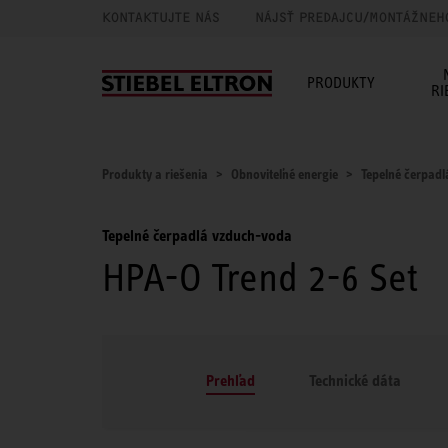
KONTAKTUJTE NÁS
NÁJSŤ PREDAJCU/MONTÁŽNEH
PRODUKTY
RI
Produkty a riešenia
Obnoviteľné energie
Tepelné čerpadl
Tepelné čerpadlá vzduch-voda
HPA-O Trend 2-6 Set
Prehľad
Technické dáta