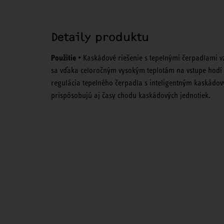
Detaily produktu
Použitie
• Kaskádové riešenie s tepelnými čerpadlami 
sa vďaka celoročným vysokým teplotám na vstupe hodí p
regulácia tepelného čerpadla s inteligentným kaskádov
prispôsobujú aj časy chodu kaskádových jednotiek.