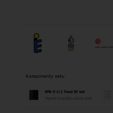
Komponenty setu
HPA-O 17.2 Trend HC 400
Tepelné čerpadlá vzduch-voda