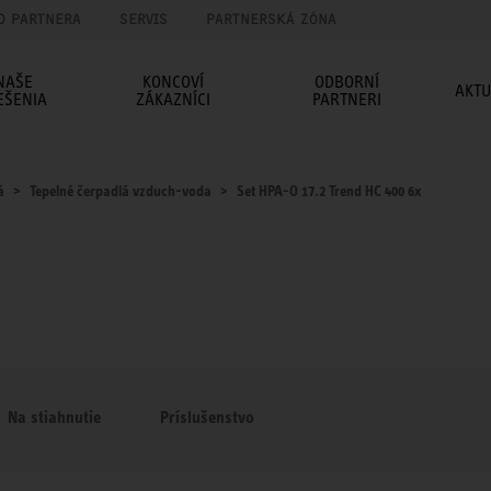
O PARTNERA
SERVIS
PARTNERSKÁ ZÓNA
NAŠE
KONCOVÍ
ODBORNÍ
AKTU
EŠENIA
ZÁKAZNÍCI
PARTNERI
á
Tepelné čerpadlá vzduch-voda
Set HPA-O 17.2 Trend HC 400 6x
Na stiahnutie
Príslušenstvo