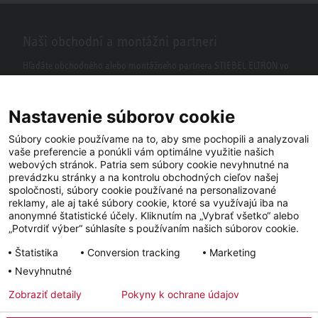
Naši obchodní a montážni partneri
Hľadáte obchodného alebo montážneho partnera STIEBEL ELTRON vo
vašom okolí? S našim vyhľadávačom to nie je žiaden problém.
Nastavenie súborov cookie
Súbory cookie používame na to, aby sme pochopili a analyzovali
vaše preferencie a ponúkli vám optimálne využitie našich
webových stránok. Patria sem súbory cookie nevyhnutné na
prevádzku stránky a na kontrolu obchodných cieľov našej
spoločnosti, súbory cookie používané na personalizované
reklamy, ale aj také súbory cookie, ktoré sa využívajú iba na
anonymné štatistické účely. Kliknutím na „Vybrať všetko“ alebo
Facebook
YouTube
LinkedIn
„Potvrdiť výber“ súhlasíte s používaním našich súborov cookie.
Štatistika
Conversion tracking
Marketing
Instagram
Nevyhnutné
Zobraziť detaily
Pokyny k ochrane údajov
Impressum
Ochrana osobných údajov
Newsletter