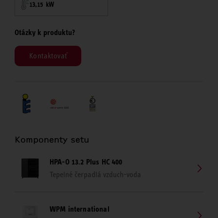
13,15 kW
Otázky k produktu?
Kontaktovať
Komponenty setu
HPA-O 13.2 Plus HC 400
Tepelné čerpadlá vzduch-voda
WPM international