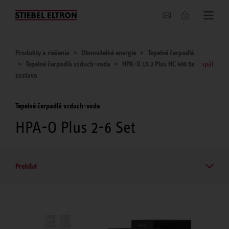
O nás
Produkty a riešenia
Obnoviteľné energie
Tepelné čerpadlá
Tepelné čerpadlá vzduch-voda
HPA-O 13.2 Plus HC 400 5x
späť
zostava
Tepelné čerpadlá vzduch-voda
HPA-O Plus 2-6 Set
Prehľad