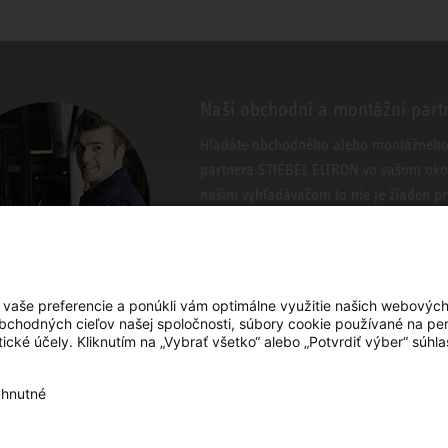
Naši obchodní a montážni part
Hľadáte obchodného alebo montážneh
partnera STIEBEL ELTRON vo vašom okol
našim vyhľadávačom to nie je žiaden p
 vaše preferencie a ponúkli vám optimálne využitie našich webových
bchodných cieľov našej spoločnosti, súbory cookie používané na per
ické účely. Kliknutím na „Vybrať všetko“ alebo „Potvrdiť výber“ súhl
hnutné
Facebook
YouTube
LinkedIn
Instagram