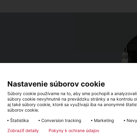
Nastavenie súborov cookie
Súbory cookie používame na to, aby sme pochopili a analyzovali
súbory cookie nevyhnutné na prevádzku stránky a na kontrolu o
aj také súbory cookie, ktoré sa využívajú iba na anonymné štatist
súborov cookie.
Štatistika
Conversion tracking
Marketing
Nevy
Impressum
Ochrana osobných údajov
Newsletter
Zobraziť detaily
Pokyny k ochrane údajov