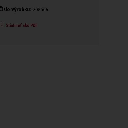
Číslo výrobku:
208564
Stiahnuť ako PDF