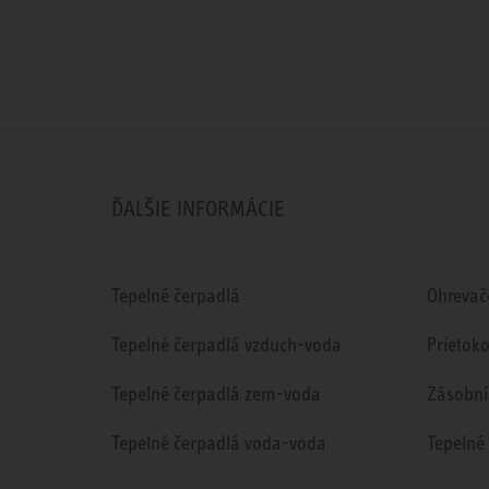
ĎALŠIE INFORMÁCIE
Tepelné čerpadlá
Ohrevač
Tepelné čerpadlá vzduch-voda
Prietok
Tepelné čerpadlá zem-voda
Zásobní
Tepelné čerpadlá voda-voda
Tepelné