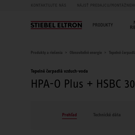
KONTAKTUJTE NÁS
NÁJSŤ PREDAJCU/MONTÁŽNEH
PRODUKTY
RI
Produkty a riešenia
Obnoviteľné energie
Tepelné čerpadl
Tepelné čerpadlá vzduch-voda
HPA-O Plus + HSBC 3
Prehľad
Technické dáta