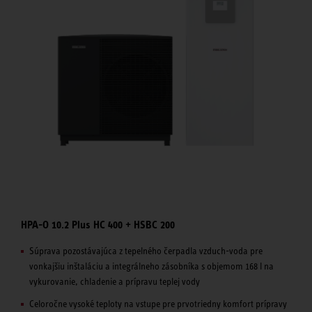
HPA-O 10.2 Plus HC 400 + HSBC 200
Súprava pozostávajúca z tepelného čerpadla vzduch-voda pre
vonkajšiu inštaláciu a integrálneho zásobníka s objemom 168 l na
vykurovanie, chladenie a prípravu teplej vody
Celoročne vysoké teploty na vstupe pre prvotriedny komfort prípravy