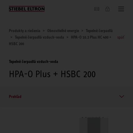
O nás
Produkty a riešenia
Obnoviteľné energie
Tepelné čerpadlá
Tepelné čerpadlá vzduch-voda
HPA-O 10.2 Plus HC 400 +
späť
HSBC 200
Tepelné čerpadlá vzduch-voda
HPA-O Plus + HSBC 200
Prehľad